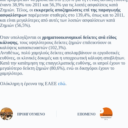
έναντι 38,9% του 2011 και 56,3% για τις λοιπές ασφαλίσεις κατά
Ζημιών. Τέλος, οι
εκκρεμείς αποζημιώσεις επί της παραγωγής
ασφαλίστρων
παρέμειναν σταθερές στο 139,4%, όπως και το 2011,
και είναι μεγαλύτερες από αυτές των λοιπών ασφαλίσεων κατά
Ζημιών (56,5%).
Όταν υπολογίζονται οι
χρηματοοικονομικοί δείκτες ανά είδος
κάλυψης
, τους υψηλότερους δείκτες ζημιών επιδεικνύουν οι
καλύψεις κατασκευαστών (102,3%).
Αντιθέτως, πολύ χαμηλούς δείκτες απολαμβάνουν οι εργοδοτικές
ευθύνες, οι κλινικές δοκιμές και η υποχρεωτική κάλυψη αποβλήτων.
Κατά την κατάτμηση της επαγγελματικής ευθύνης, οι ιατροί έχουν το
μεγαλύτερο δείκτη ζημιών (80,6%), ενώ οι δικηγόροι έχουν το
χαμηλότερο.
Ολόκληρη η έρευνα της ΕΑΕΕ
εδώ
.
ΠΡΟΗΓΟΎΜΕΝΟ
ΕΠΌΜΕΝΟ