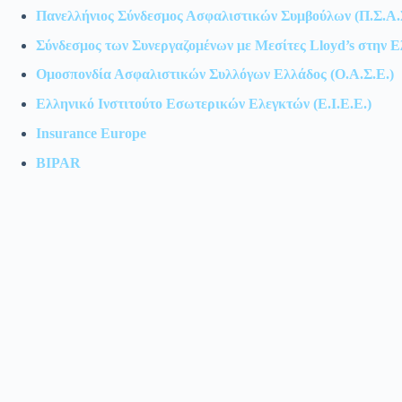
Πανελλήνιος Σύνδεσμος Ασφαλιστικών Συμβούλων (Π.Σ.Α.
Σύνδεσμος των Συνεργαζομένων με Μεσίτες Lloyd’s στην 
Ομοσπονδία Ασφαλιστικών Συλλόγων Ελλάδος (Ο.Α.Σ.Ε.)
Ελληνικό Ινστιτούτο Εσωτερικών Ελεγκτών (Ε.Ι.Ε.Ε.)
Insurance Europe
BIPAR