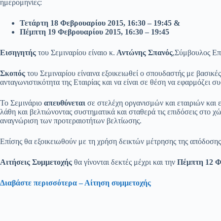
ημερομηνίες:
Τετάρτη 18 Φεβρουαρίου 2015, 16:30 – 19:45 &
Πέμπτη 19 Φεβρουαρίου 2015, 16:30 – 19:45
Εισηγητής
του Σεμιναρίου είναιο κ.
Αντώνης Σπανός
,Σύμβουλος Επ
Σκοπός
του Σεμιναρίου είναινα εξοικειωθεί ο σπουδαστής με βασικές
ανταγωνιστικότητα της Εταιρίας και να είναι σε θέση να εφαρμόζε
Το Σεμινάριο
απευθύνεται
σε στελέχη οργανισμών και εταιριών και 
λάθη και βελτιώνοντας συστηματικά και σταθερά τις επιδόσεις στο 
αναγνώριση των προτεραιοτήτων βελτίωσης.
Επίσης θα εξοικειωθούν με τη χρήση δεικτών μέτρησης της απόδοση
Αιτήσεις Συμμετοχής
θα γίνονται δεκτές μέχρι και την
Πέμπτη 12 Φ
Διαβάστε περισσότερα – Αίτηση συμμετοχής