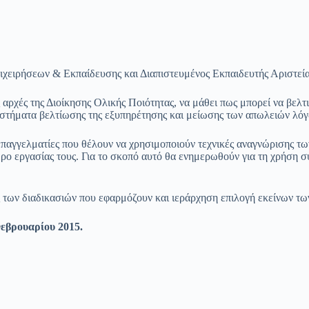
ιχειρήσεων & Εκπαίδευσης και Διαπιστευμένος Εκπαιδευτής Αριστεί
 αρχές της Διοίκησης Ολικής Ποιότητας, να μάθει πως μπορεί να βελτ
ι συστήματα βελτίωσης της εξυπηρέτησης και μείωσης των απωλειών 
επαγγελματίες που θέλουν να χρησιμοποιούν τεχνικές αναγνώρισης τω
χώρο εργασίας τους. Για το σκοπό αυτό θα ενημερωθούν για τη χρήση
ς των διαδικασιών που εφαρμόζουν και ιεράρχηση επιλογή εκείνων 
εβρουαρίου 2015.