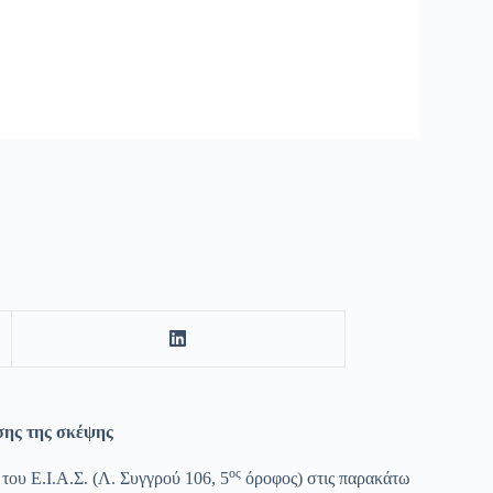
σης της σκέψης
ος
του Ε.Ι.Α.Σ. (Λ. Συγγρού 106, 5
όροφος) στις παρακάτω