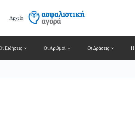
Αρχείο
Οι Ειδήσεις
Οι Αριθμοί
Οι Δράσεις
Η