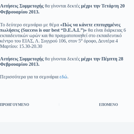
Αιτήσεις Συμμετοχής
θα γίνονται δεκτές
μέχρι την Τετάρτη 20
Φεβρουαρίου 2013.
Το δεύτερο σεμινάριο με θέμα
«Πώς να κάνετε επιτυχημένες
πωλήσεις (S
uccess
is
our
best “D.E.A.L”)»
θα είναι διάρκειας 6
εκπαιδευτικών ωρών και θα πραγματοποιηθεί στο εκπαιδευτικό
ο
κέντρο του ΕΙΑΣ, Λ. Συγγρού 106, στον 5
όροφο, Δευτέρα 4
Μαρτίου: 15.30-20.30
Αιτήσεις Συμμετοχής
θα γίνονται δεκτές
μέχρι την Πέμπτη 28
Φεβρουαρίου 2013.
Περισσότερα για τα σεμινάρια
εδώ
.
ΠΡΟΗΓΟΎΜΕΝΟ
ΕΠΌΜΕΝΟ