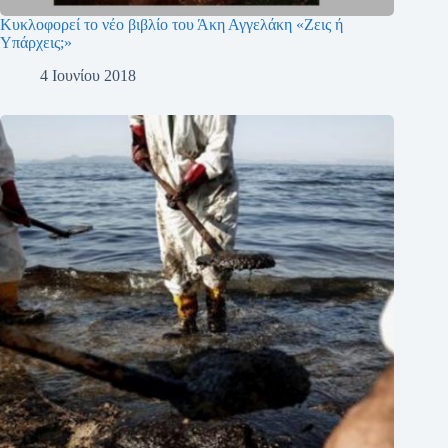
Κυκλοφορεί το νέο βιβλίο του Άκη Αγγελάκη «Ζεις ή
Υπάρχεις;»
4 Ιουνίου 2018