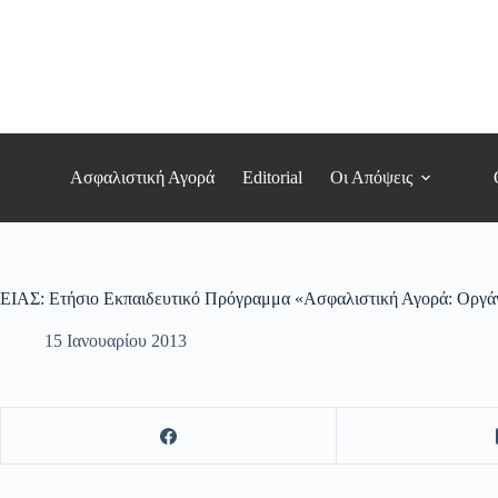
Μετάβαση
στο
περιεχόμενο
Ασφαλιστική Αγορά
Editorial
Οι Απόψεις
ΕΙΑΣ: Ετήσιο Εκπαιδευτικό Πρόγραμμα «Ασφαλιστική Αγορά: Οργάν
15 Ιανουαρίου 2013