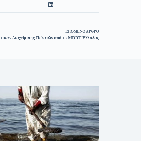
ΕΠΌΜΕΝΟ
ΆΡΘΡΟ
κτικών Διαχείρισης Πελατών από το MDRT Ελλάδας