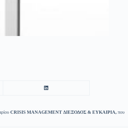
αρίου
C
RISIS MANAGEMENT
ΔΙΕΞΟΔΟΣ & ΕΥΚΑΙΡΙΑ,
που