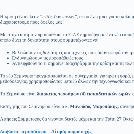
Η κρίση είναι πλέον
“εντός των πυλών”
, αφού έχει μπει για τα καλά
διαχειριστούμε προς όφελος μας!
Με στόχο αυτή την προσπάθεια, το ΕΙΑΣ δημιούργησε ένα νέο εκπαι
οποίο δίνει τη δυνατότητα στους συμμετέχοντες να:
Βελτιώσουν τις δεξιότητες και τεχνικές τους όσον αφορά τον τρ
Ενδυναμώσουν τις προσπάθειές τους
Αντιληφθούν το τι σημαίνει διαχειρίζομαι την κρίση και τις αλ
Το νέο Σεμινάριο πραγματοποιείται σε συνεργασία, για πρώτη φορά, μ
μεθοδολογίας, χρησιμοποιώντας μεταξύ άλλων την τεχνογνωσία και το 
To Σεμινάριο είναι
διάρκειας τεσσάρων (4) εκπαιδευτικών ωρών
κ
Εισηγητής του Σεμιναρίου είναι ο κ.
Μανούσος Μαροπάκης,
συνιδρυ
Αιτήσεις Συμμετοχής θα γίνονται δεκτές μέχρι και την Τρίτη 27 Οκτ
Διαβάστε περισσότερα – Αίτηση συμμετοχής