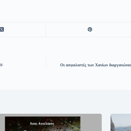
e®
Οι ασφαλιστές των Χανίων διοργανώνου