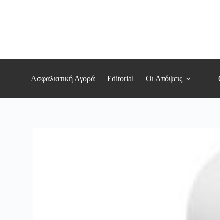
Μετάβαση
στο
περιεχόμενο
Ασφαλιστική Αγορά
Editorial
Οι Απόψεις