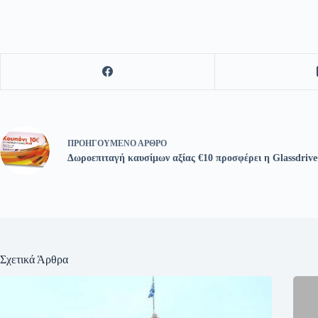
ΠΡΟΗΓΟΎΜΕΝΟ
ΆΡΘΡΟ
Δωροεπιταγή καυσίμων αξίας €10 προσφέρει η Glassdriv
Σχετικά Άρθρα