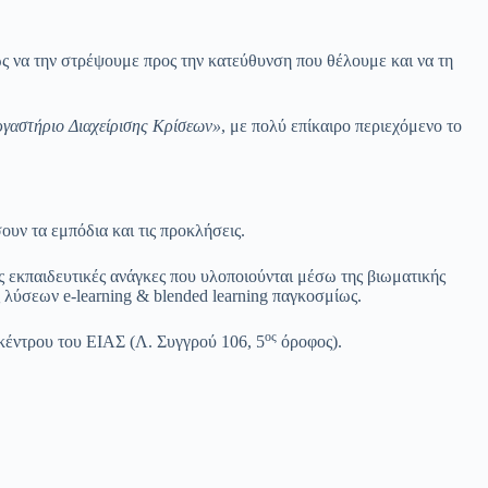
μως να την στρέψουμε προς την κατεύθυνση που θέλουμε και να τη
ργαστήριο Διαχείρισης Κρίσεων»
, με πολύ επίκαιρο περιεχόμενο το
σουν τα εμπόδια και τις προκλήσεις.
κές εκπαιδευτικές ανάγκες που υλοποιούνται μέσω της βιωματικής
ς λύσεων e-learning & blended learning παγκοσμίως.
ος
 κέντρου του ΕΙΑΣ (Λ. Συγγρού 106, 5
όροφος).