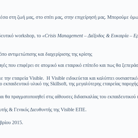
 μέσα στη ζωή μας, στο σπίτι μας, στην επιχείρησή μας. Μπορούμε ό
δευτικό workshop, το
«Crisis Management – Διέξοδος & Ευκαιρία – Ε
όπο αντιμετώπισης και διαχερίρισης της κρίσης
λαγές που επιφέρει σε ατομικό και εταιρικό επίπεδο και πως θα ξεπερά
ε την εταιρεία Visible. H Visible ειδικεύεται και καλύπτει ουσιαστι
εκπαιδευτικό υλικό της Skillsoft, της μεγαλύτερης εταιρείας παροχή
αι θα πραγματοποιηθεί στις αίθουσες διδασκαλίας του εκπαιδευτικού
τής & Γενικός Διευθυντής της Visible ΕΠΕ.
ωβρίου 2015.