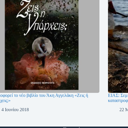
οφορεί το νέο βιβλίο του Άκη Αγγελάκη «Ζεις ή
ΕΙΑΣ: Σεμι
χεις;»
καταστροφ
4 Ιουνίου 2018
22 