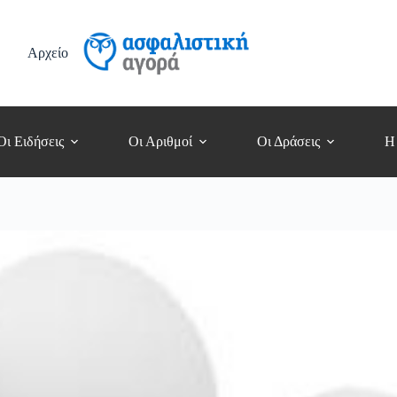
Αρχείο
Οι Ειδήσεις
Οι Αριθμοί
Οι Δράσεις
Η