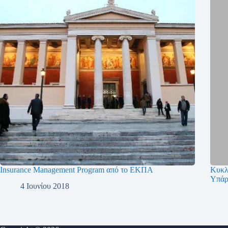
Insurance Management Program από το ΕΚΠΑ
Κυκλ
Υπάρ
4 Ιουνίου 2018