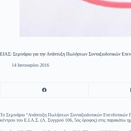
ΕΙΑΣ: Σεμινάριο για την Ανάπτυξη Πωλήσεων Συνταξιοδοτικών Επε
14 Ιανουαρίου 2016
Το Σεμινάριο “Ανάπτυξη Πωλήσεων Συνταξιοδοτικών Επενδυτικών Π
κέντρου του Ε.Ι.Α.Σ. (Λ. Συγγρού 106, 5ος όροφος) στις παρακάτω η