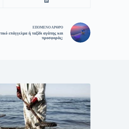
ΕΠΌΜΕΝΟ
ΆΡΘΡΟ
ικό επάγγελμα ή ταξίδι αγάπης και
προσφοράς;