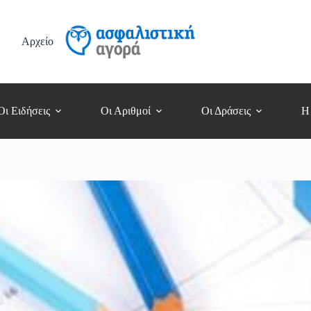
Αρχείο
Οι Ειδήσεις
Οι Αριθμοί
Οι Δράσεις
Η