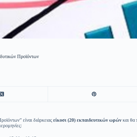
νδυτικών Προϊόντων
ροϊόντων” είναι διάρκειας
είκοσι (20) εκπαιδευτικών ωρών
και θα 
μερομηνίες: