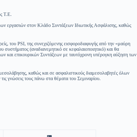
ς Τ.Ε.
νέων εργασιών στον Κλάδο Συντάξεων Ιδιωτικής Ασφάλισης, καθώς
ίς, του PSI, της συνεχιζόμενης εισφοροδιαφυγής από την «μαύρη
ου συστήματος (αναδιανεμητικό σε κεφαλαιοποιητικό) και θα
ριων και επικουρικών Συντάξεων με ταυτόχρονη υπέρογκη αύξηση των
αμεσολάβησης, καθώς και σε ασφαλιστικούς διαμεσολαβητές όλων
τις γνώσεις τους πάνω στα θέματα του Σεμιναρίου.