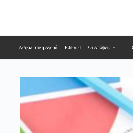
Μετάβαση
στο
περιεχόμενο
Ασφαλιστική Αγορά
Editorial
Οι Απόψεις