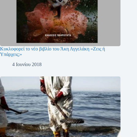
Κυκλοφορεί το νέο βιβλίο του Άκη Αγγελάκη «Ζεις ή
Υπάρχεις;»
4 Ιουνίου 2018