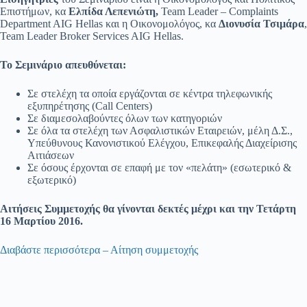
Επιστήμων, κα
Ελπίδα Λεπενιώτη,
Team Leader – Complaints
Department AIG Hellas και η Οικονομολόγος, κα
Διονυσία Τσιμάρα
,
Team Leader Broker Services AIG Hellas.
Το Σεμινάριο απευθύνεται:
Σε στελέχη τα οποία εργάζονται σε κέντρα τηλεφωνικής
εξυπηρέτησης (Call Centers)
Σε διαμεσολαβούντες όλων των κατηγοριών
Σε όλα τα στελέχη των Ασφαλιστικών Εταιρειών, μέλη Δ.Σ.,
Υπεύθυνους Κανονιστικού Ελέγχου, Επικεφαλής Διαχείρισης
Αιτιάσεων
Σε όσους έρχονται σε επαφή με τον «πελάτη» (εσωτερικό &
εξωτερικό)
Αιτήσεις Συμμετοχής θα γίνονται δεκτές μέχρι και την Τετάρτη
16 Μαρτίου 2016.
Διαβάστε περισσότερα – Αίτηση συμμετοχής