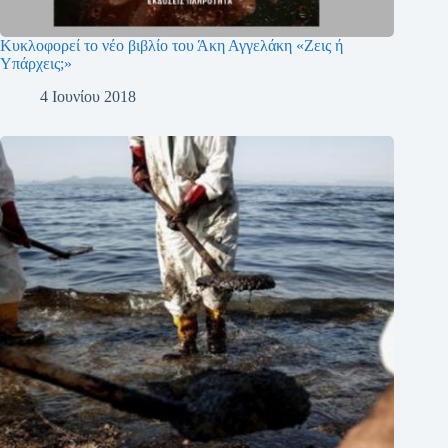
Κυκλοφορεί το νέο βιβλίο του Άκη Αγγελάκη «Ζεις ή
Υπάρχεις;»
4 Ιουνίου 2018