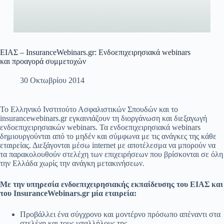
ΕΙΑΣ – InsuranceWebinars.gr: Ενδοεπιχειρησιακά webinars
και προαγορά συμμετοχών
30 Οκτωβρίου 2014
Το Ελληνικό Ινστιτούτο Ασφαλιστικών Σπουδών και το
insurancewebinars.gr εγκαινιάζουν τη διοργάνωση και διεξαγωγή
ενδοεπιχειρησιακών webinars. Τα ενδοεπιχειρησιακά webinars
δημιουργούνται από το μηδέν και σύμφωνα με τις ανάγκες της κάθε
εταιρείας. Διεξάγονται μέσω internet με αποτέλεσμα να μπορούν να
τα παρακολουθούν στελέχη των επιχειρήσεων που βρίσκονται σε όλη
την Ελλάδα χωρίς την ανάγκη μετακινήσεων.
Με την υπηρεσία ενδοεπιχειρησιακής εκπαίδευσης του ΕΙΑΣ και
του
InsuranceWebinars.
gr μία εταιρεία:
Προβάλλει ένα σύγχρονο και μοντέρνο πρόσωπο απέναντι στα
στελέχη και τους υπαλλήλους της.