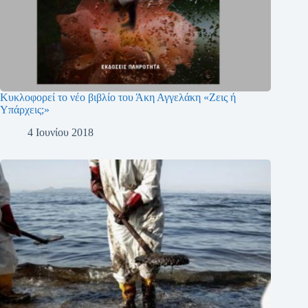
Κυκλοφορεί το νέο βιβλίο του Άκη Αγγελάκη «Ζεις ή
Υπάρχεις;»
4 Ιουνίου 2018