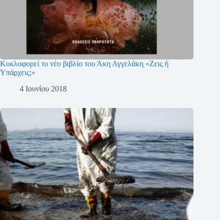
Κυκλοφορεί το νέο βιβλίο του Άκη Αγγελάκη «Ζεις ή
Υπάρχεις;»
4 Ιουνίου 2018