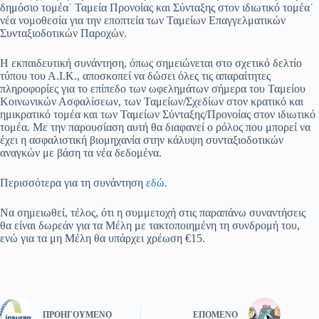
δημόσιο τομέα˙ Ταμεία Προνοίας και Σύνταξης στον ιδιωτικό τομέα˙
νέα νομοθεσία για την εποπτεία των Ταμείων Επαγγελματικών
Συνταξιοδοτικών Παροχών.
Η εκπαιδευτική συνάντηση, όπως σημειώνεται στο σχετικό δελτίο
τύπου του Α.Ι.Κ., αποσκοπεί να δώσει όλες τις απαραίτητες
πληροφορίες για το επίπεδο των ωφελημάτων σήμερα του Ταμείου
Κοινωνικών Ασφαλίσεων, των Ταμείων/Σχεδίων στον κρατικό και
ημικρατικό τομέα και των Ταμείων Σύνταξης/Προνοίας στον ιδιωτικό
τομέα. Με την παρουσίαση αυτή θα διαφανεί ο ρόλος που μπορεί να
έχει η ασφαλιστική βιομηχανία στην κάλυψη συνταξιοδοτικών
αναγκών με βάση τα νέα δεδομένα.
Περισσότερα για τη συνάντηση
εδώ
.
Να σημειωθεί, τέλος, ότι η συμμετοχή στις παραπάνω συναντήσεις
θα είναι δωρεάν για τα Μέλη με τακτοποιημένη τη συνδρομή του,
ενώ για τα μη Μέλη θα υπάρχει χρέωση €15.
ΠΡΟΗΓΟΎΜΕΝΟ
ΕΠΌΜΕΝΟ