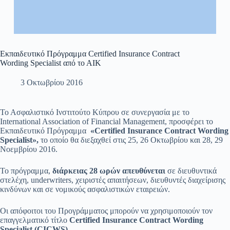
Εκπαιδευτικό Πρόγραμμα Certified Insurance Contract
Wording Specialist από το ΑΙΚ
3 Οκτωβρίου 2016
Το Ασφαλιστικό Ινστιτούτο Κύπρου σε συνεργασία με το
International Association of Financial Management, προσφέρει το
Εκπαιδευτικό Πρόγραμμα
«
Certified Insurance Contract Wording
Specialist»,
το οποίο θα διεξαχθεί στις 25, 26 Οκτωβρίου και 28, 29
Νοεμβρίου 2016.
Το πρόγραμμα,
διάρκειας 28 ωρών
απευθύνεται
σε διευθυντικά
στελέχη, underwriters, χειριστές απαιτήσεων, διευθυντές διαχείρισης
κινδύνων και σε νομικούς ασφαλιστικών εταιρειών.
Οι απόφοιτοι του Προγράμματος μπορούν να χρησιμοποιούν τον
επαγγελματικό τίτλο
Certified
Insurance
Contract
Wording
Specialist
(CICWS).