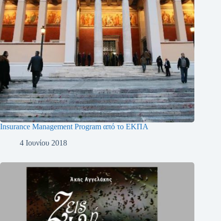
Insurance Management Program από το ΕΚΠΑ
4 Ιουνίου 2018