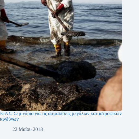
ΕΙΑΣ: Σεμινάριο για τις ασφαλίσεις μεγάλων καταστροφικών
κινδύνων
22 Μαΐου 2018