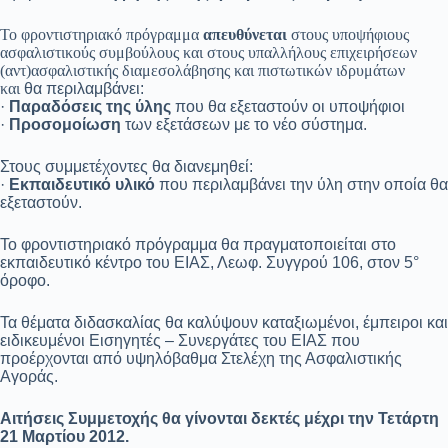
Το φροντιστηριακό πρόγραμμα
απευθύνεται
στους υποψήφιους
ασφαλιστικούς συμβούλους και στους υπαλλήλους επιχειρήσεων
(αντ)ασφαλιστικής διαμεσολάβησης και πιστωτικών ιδρυμάτων
και
θα περιλαμβάνει:
·
Παραδόσεις της ύλης
που θα εξεταστούν οι υποψήφιοι
·
Προσομοίωση
των εξετάσεων με το νέο σύστημα.
Στους συμμετέχοντες θα διανεμηθεί:
·
Εκπαιδευτικό υλικό
που περιλαμβάνει την ύλη στην οποία θα
εξεταστούν.
Το φροντιστηριακό πρόγραμμα θα πραγματοποιείται στο
εκπαιδευτικό κέντρο του ΕΙΑΣ, Λεωφ. Συγγρού 106, στον 5°
όροφο.
Τα θέματα διδασκαλίας θα καλύψουν καταξιωμένοι, έμπειροι και
ειδικευμένοι Εισηγητές – Συνεργάτες του ΕΙΑΣ που
προέρχονται από υψηλόβαθμα Στελέχη της Ασφαλιστικής
Αγοράς.
Αιτήσεις Συμμετοχής θα γίνονται δεκτές μέχρι την Τετάρτη
21 Μαρτίου 2012.