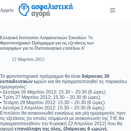
Μετάβαση
στο
Αρχείο
περιεχόμενο
Ελληνικό Ινστιτούτο Ασφαλιστικών Σπουδών: 7ο
Φροντιστηριακό Πρόγραμμα για τις εξετάσεις των
υποψηφίων για το Πιστοποιητικό επιπέδου Α’
12 Μαρτίου 2012
Το φροντιστηριακό πρόγραμμα θα είναι
διάρκειας 30
εκπαιδευτικών ω
ρών και θα πραγματοποιηθεί τις παρακάτω
ημερομηνίες:
• Δευτέρα 26 Μαρτίου 2012: 15.30 – 20.30 (6 ώρες)
• Τρίτη 27 Μαρτίου 2012: 15.30 – 20.30 (6 ώρες)
• Τετάρτη 28 Μαρτίου 2012: 15.30 – 20.30 (6 ώρες)
• Δευτέρα 2 Απριλίου 2012: 15.30 – 20.30 (6 ώρες)
Επιπλέον θα ανακοινωθεί εγκαίρως και μία ημερομηνία, πριν
τις εξετάσεις (οι οποίες σύμφωνα με ανακοίνωση της ΤτΕ θα
πραγματοποιηθούν την Κυριακή 22 Απριλίου 2012) που θα
αφορά
επανάληψη της ύλης, (διάρκειας 6 ωρών).