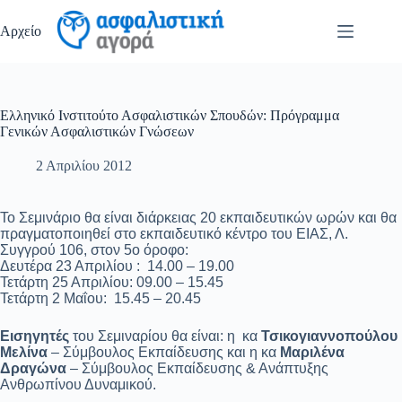
Μετάβαση
στο
Αρχείο
περιεχόμενο
Ελληνικό Ινστιτούτο Ασφαλιστικών Σπουδών: Πρόγραμμα
Γενικών Ασφαλιστικών Γνώσεων
2 Απριλίου 2012
Το Σεμινάριο θα είναι διάρκειας 20 εκπαιδευτικών ωρών και θα
πραγματοποιηθεί στο εκπαιδευτικό κέντρο του ΕΙΑΣ, Λ.
Συγγρού 106, στον 5ο όροφο:
Δευτέρα 23 Απριλίου : 14.00 – 19.00
Τετάρτη 25 Απριλίου: 09.00 – 15.45
Τετάρτη 2 Μαΐου: 15.45 – 20.45
Εισηγητές
του Σεμιναρίου θα είναι: η κα
Τσικογιαννοπούλου
Μελίνα
– Σύμβουλος Εκπαίδευσης και η κα
Μαριλένα
Δραγώνα
– Σύμβουλος Εκπαίδευσης & Ανάπτυξης
Ανθρωπίνου Δυναμικού.