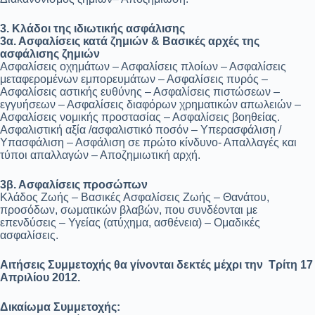
3. Κλάδοι της ιδιωτικής ασφάλισης
3α. Ασφαλίσεις κατά ζημιών & Βασικές αρχές της
ασφάλισης ζημιών
Ασφαλίσεις οχημάτων – Ασφαλίσεις πλοίων – Ασφαλίσεις
μεταφερομένων εμπορευμάτων – Ασφαλίσεις πυρός –
Ασφαλίσεις αστικής ευθύνης – Ασφαλίσεις πιστώσεων –
εγγυήσεων – Ασφαλίσεις διαφόρων χρηματικών απωλειών –
Ασφαλίσεις νομικής προστασίας – Ασφαλίσεις βοηθείας.
Ασφαλιστική αξία /ασφαλιστικό ποσόν – Υπερασφάλιση /
Υπασφάλιση – Ασφάλιση σε πρώτο κίνδυνο- Απαλλαγές και
τύποι απαλλαγών – Αποζημιωτική αρχή.
3β. Ασφαλίσεις προσώπων
Κλάδος Ζωής – Βασικές Ασφαλίσεις Ζωής – Θανάτου,
προσόδων, σωματικών βλαβών, που συνδέονται με
επενδύσεις – Υγείας (ατύχημα, ασθένεια) – Ομαδικές
ασφαλίσεις.
Αιτήσεις Συμμετοχής θα γίνονται δεκτές μέχρι την Τρίτη 17
Απριλίου 2012.
Δικαίωμα Συμμετοχής: