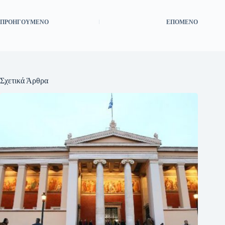
ΠΡΟΗΓΟΎΜΕΝΟ
ΕΠΌΜΕΝΟ
Σχετικά Άρθρα