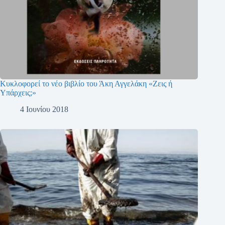
Κυκλοφορεί το νέο βιβλίο του Άκη Αγγελάκη «Ζεις ή
Υπάρχεις;»
4 Ιουνίου 2018