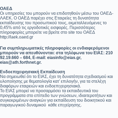
ΟΑΕΔ
Οι υπηρεσίες του μπορούν να επιδοτηθούν μέσω του ΟΑΕΔ-
ΛΑΕΚ. Ο ΟΑΕΔ παρέχει στις Εταιρείες τη δυνατότητα
εκπαίδευσης του προσωπικού τους, εκμεταλλευόμενες το
0,45% από τις εργοδοτικές εισφορές. Περισσότερες
πληροφορίες μπορείτε να βρείτε στο site του ΟΑΕΔ
http://laek.oaed.gr
Για συμπληρωματικές πληροφορίες οι ενδιαφερόμενοι
μπορούν να απευθύνονται: στα τηλέφωνα του ΕΙΑΣ: 210
92.19.660 – 684, E-mail: eiasinfo@eias.gr,
eias@ath.forthnet.gr.
Ενδοεπιχειρησιακή Εκπαίδευση
Να σημειωθεί ότι το ΕΙΑΣ, έχει τη δυνατότητα σχεδιασμού και
υλοποίησης με θεματολογία κατ’ επιλογήν, για τα στελέχη
διαφόρων εταιρειών και ενδοεπιχειρησιακά.
Το ΕΙΑΣ μπορεί να προσαρμόσει τα εκπαιδευτικά του
προγράμματα στο επίπεδο των γνώσεων, ιδιαιτεροτήτων και
συγκεκριμένων αναγκών για εκπαίδευση του διοικητικού και
παραγωγικού δυναμικού κάθε επιχείρησης.