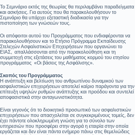
Το Σεμινάριο εκτός της θεωρίας θα περιλαμβάνει παραδείγματα
και ασκήσεις. Για αυτούς πoυ θα παρακολουθήσουν το
Σεμινάριο θα υπάρχει εξεταστική διαδικασία για τηv
πιστοποίηση των γνώσεών τους.
Οι απόφοιτοι αυτού του Προγράμματος που ενδιαφέρονται να
παρακολουθήσουν και το Ετήσιο Πρόγραμμα Εκπαίδευσης
Στελεχών Ασφαλιστικών Επιχειρήσεων που οργανώνει το
ΕΙΑΣ, απαλλάσσονται από την παρακολούθηση και τη
συμμετοχή στις εξετάσεις του μαθήματος κορμού του ετησίου
προγράμματος «Οι βάσεις της Ασφάλισης».
Σκοπός του Προγράμματος
Η ανάπτυξη και βελτίωση του ανθρωπίνου δυναμικού των
ασφαλιστικών επιχειρήσεων αποτελεί καίριο παράγοντα για την
επίτευξη υψηλών ρυθμών ανάπτυξης και προόδου και συντελεί
αποφασιστικά στην ανταγωνιστικότητα.
Είναι γεγονός ότι το διοικητικό προσωπικό των ασφαλιστικών
επιχειρήσεων που απασχολείται σε συγκεκριμένους τομείς, δεν
έχει πάντοτε ολοκληρωμένη γνώση για το σύνολο των
υπηρεσιών που προσφέρει στην αγορά η εταιρία στην οποία
εργάζεται και δεν είναι πάντα ενήμερο πάνω στις θεμελιώδεις