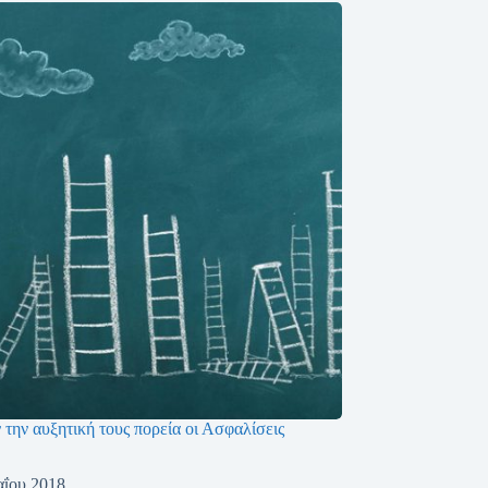
 την αυξητική τους πορεία οι Ασφαλίσεις
αΐου 2018