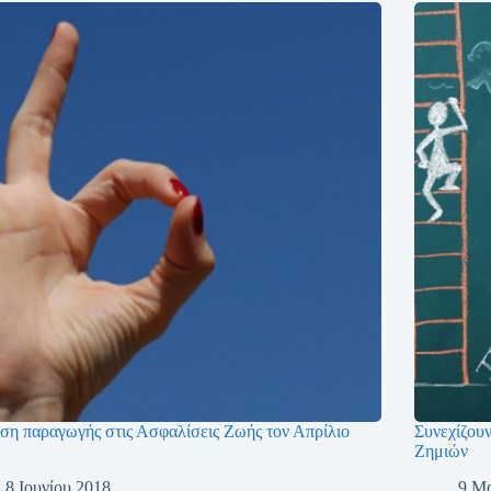
ση παραγωγής στις Ασφαλίσεις Ζωής τον Απρίλιο
Συνεχίζουν
Ζημιών
8 Ιουνίου 2018
9 Μ