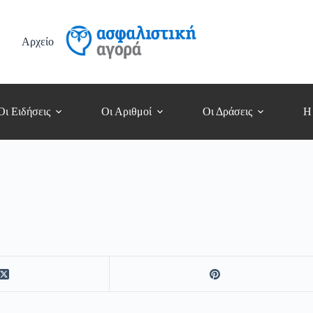
Αρχείο
Οι Ειδήσεις
Οι Αριθμοί
Οι Δράσεις
Η