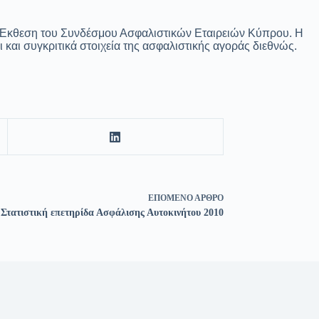
σια Έκθεση του Συνδέσμου Ασφαλιστικών Εταιρειών Κύπρου. Η
 και συγκριτικά στοιχεία της ασφαλιστικής αγοράς διεθνώς.
ΕΠΌΜΕΝΟ
ΆΡΘΡΟ
Στατιστική επετηρίδα Ασφάλισης Αυτοκινήτου 2010