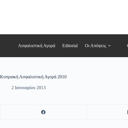
Μετάβαση
στο
περιεχόμενο
Ασφαλιστική Αγορά
Editorial
Οι Απόψεις
Κυπριακή Ασφαλιστική Αγορά 2010
2 Ιανουαρίου 2013