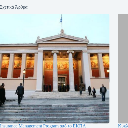
Σχετικά Άρθρα
Insurance Management Program από το ΕΚΠΑ
Κυκλ