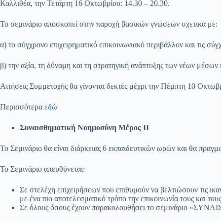
Καλλιθέα, την Τετάρτη 16 Οκτωβρίου: 14.30 – 20.30.
Το σεμινάριο αποσκοπεί στην παροχή βασικών γνώσεων σχετικά με:
α) το σύγχρονο επιχειρηματικό επικοινωνιακό περιβάλλον και τις σύγ
β) την αξία, τη δύναμη και τη στρατηγική ανάπτυξης των νέων μέσων
Αιτήσεις Συμμετοχής θα γίνονται δεκτές μέχρι την Πέμπτη 10 Οκτωβ
Περισσότερα
εδώ
Συναισθηματική Νοημοσύνη Μέρος ΙΙ
Το Σεμινάριο θα είναι διάρκειας 6 εκπαιδευτικών ωρών και θα πραγμ
Το Σεμινάριο απευθύνεται:
Σε στελέχη επιχειρήσεων που επιθυμούν να βελτιώσουν τις ικα
με ένα πιο αποτελεσματικό τρόπο την επικοινωνία τους και του
Σε όλους όσους έχουν παρακολουθήσει το σεμινάριο 