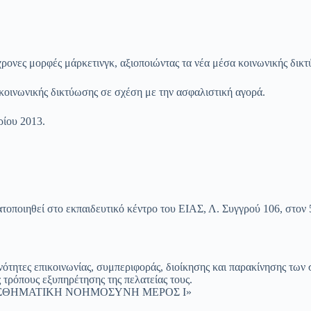
χρονες μορφές μάρκετινγκ, αξιοποιώντας τα νέα μέσα κοινωνικής δικτ
 κοινωνικής δικτύωσης σε σχέση με την ασφαλιστική αγορά.
ρίου 2013.
ατοποιηθεί στο εκπαιδευτικό κέντρο του ΕΙΑΣ, Λ. Συγγρού 106, στον 
νότητες επικοινωνίας, συμπεριφοράς, διοίκησης και παρακίνησης των 
ς τρόπους εξυπηρέτησης της πελατείας τους.
«ΣΥΝΑΙΣΘΗΜΑΤΙΚΗ ΝΟΗΜΟΣΥΝΗ ΜΕΡΟΣ Ι»