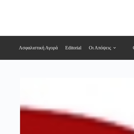
Μετάβαση
στο
περιεχόμενο
Ασφαλιστική Αγορά
Editorial
Οι Απόψεις