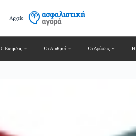
Αρχείο
Οι Ειδήσεις
Οι Αριθμοί
Οι Δράσεις
Η