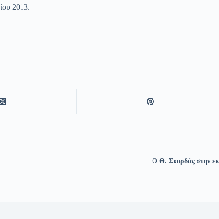
ίου 2013.
Ο Θ. Σκορδάς στην εκ