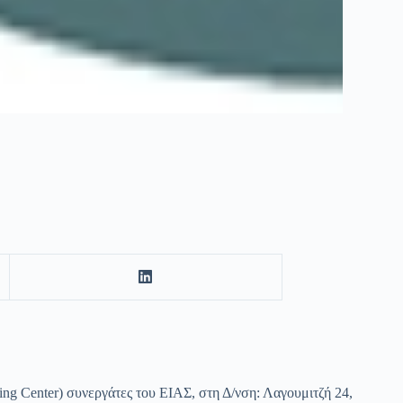
ning Center) συνεργάτες του ΕΙΑΣ, στη Δ/νση: Λαγουμιτζή 24,