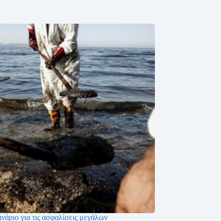
νάριο για τις ασφαλίσεις μεγάλων