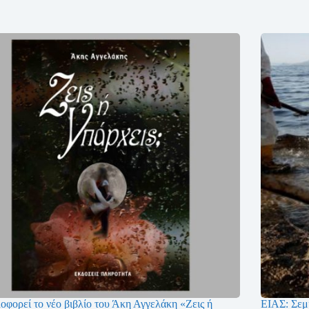
οφορεί το νέο βιβλίο του Άκη Αγγελάκη «Ζεις ή
ΕΙΑΣ: Σεμι