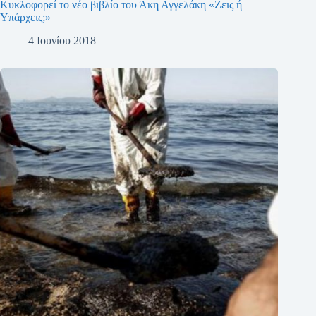
Κυκλοφορεί το νέο βιβλίο του Άκη Αγγελάκη «Ζεις ή
Υπάρχεις;»
4 Ιουνίου 2018