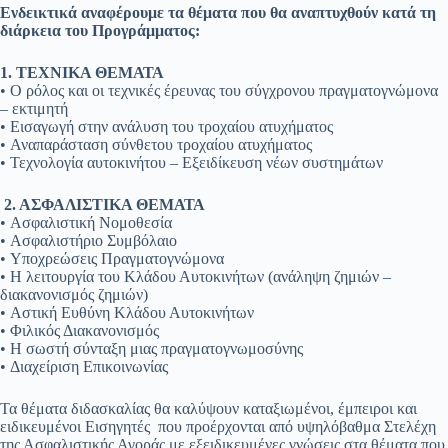
Ενδεικτικά αναφέρουμε τα θέματα που θα αναπτυχθούν κατά τη
διάρκεια του Προγράμματος:
1. ΤΕΧΝΙΚΑ ΘΕΜΑΤΑ
• Ο ρόλος και οι τεχνικές έρευνας του σύγχρονου πραγματογνώμονα
– εκτιμητή
• Εισαγωγή στην ανάλυση του τροχαίου ατυχήματος
• Αναπαράσταση σύνθετου τροχαίου ατυχήματος
• Τεχνολογία αυτοκινήτου – Εξειδίκευση νέων συστημάτων
2. ΑΣΦΑΛΙΣΤΙΚΑ ΘΕΜΑΤΑ
• Ασφαλιστική Νομοθεσία
• Ασφαλιστήριο Συμβόλαιο
• Υποχρεώσεις Πραγματογνώμονα
• Η λειτουργία του Κλάδου Αυτοκινήτων (ανάληψη ζημιών –
διακανονισμός ζημιών)
• Αστική Ευθύνη Κλάδου Αυτοκινήτων
• Φιλικός Διακανονισμός
• Η σωστή σύνταξη μιας πραγματογνωμοσύνης
• Διαχείριση Επικοινωνίας
Τα θέματα διδασκαλίας θα καλύψουν καταξιωμένοι, έμπειροι και
ειδικευμένοι Εισηγητές που προέρχονται από υψηλόβαθμα Στελέχη
της Ασφαλιστικής Αγοράς με εξειδικευμένες γνώσεις στα θέματα που