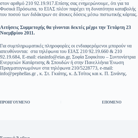
στον αριθμό 210 92.19.917.Επίσης σας ενημερώνουμε, ότι για τα
Φυσικά Πρόσωπα, το ΕΙΑΣ πλέον παρέχει τη δυνατότητα καταβολής
του ποσού των διδάκτρων σε άτοκες δόσεις μέσω πιστωτικής κάρτας.
Αιτήσεις Συμμετοχής θα γίνονται δεκτές μέχρι την Τετάρτη 23
Νοεμβρίου 2011.
Για συμπληρωματικές πληροφορίες οι ενδιαφερόμενοι μπορούν να
απευθύνονται: στα τηλέφωνα του ΕΙΑΣ 210 92.19.660 & 210
92.19.684, Ε-mail: eiasinfo@eias.gr, Σοφία Σοφικίτου – Συντονίστρια
Ενεργειών Κατάρτισης & Σπουδών ή στην Πανελλήνια Ένωση
Πραγματογνωμόνων στα τηλέφωνα 210/5228773, e-mail:
info@pephellas.gr , κ. Στ. Γκιάτης, κ. Δ.Τσίτος και κ. Π. Σινάνης.
ΠΡΟΗΓΟΎΜΕΝΟ
ΕΠΌΜΕΝΟ