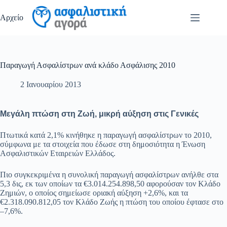
Μετάβαση
στο
Αρχείο
περιεχόμενο
Παραγωγή Ασφαλίστρων ανά κλάδο Ασφάλισης 2010
2 Ιανουαρίου 2013
Μεγάλη πτώση στη Ζωή, μικρή αύξηση στις Γενικές
Πτωτικά κατά 2,1% κινήθηκε η παραγωγή ασφαλίστρων το 2010,
σύμφωνα με τα στοιχεία που έδωσε στη δημοσιότητα η Ένωση
Ασφαλιστικών Εταιρειών Ελλάδος.
Πιο συγκεκριμένα η συνολική παραγωγή ασφαλίστρων ανήλθε στα
5,3 δις, εκ των οποίων τα €3.014.254.898,50 αφορούσαν τον Κλάδο
Ζημιών, ο οποίος σημείωσε οριακή αύξηση +2,6%, και τα
€2.318.090.812,05 τον Κλάδο Ζωής η πτώση του οποίου έφτασε στο
–7,6%.