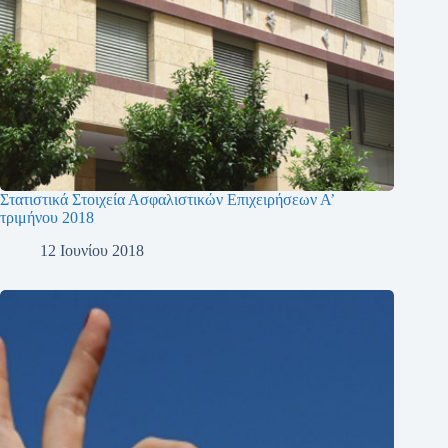
Στατιστικά Στοιχεία Ασφαλιστικών Επιχειρήσεων Α’
τριμήνου 2018
12 Ιουνίου 2018