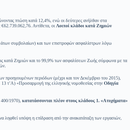
νοντας πτώση κατά 12,4%, ενώ οι δεύτερες ανήλθαν στα
€62.739.062,76. Αντίθετα, οι
Λοιποί κλάδοι κατά Ζημιών
μάτων συμβολαίων) και των επιστροφών ασφαλίστρων λόγω
εις κατά Ζημιών και το 99,9% των ασφαλίσεων Ζωής σύμφωνα με τα
ών.
των προηγουμένων περιόδων (μέχρι και τον Δεκέμβριο του 2015),
 13 τ’Α) «Προσαρμογή της ελληνικής νομοθεσίας στην
Οδηγία
. 400/1970),
κατατάσσονται πλέον στους κλάδους 1. «Ατυχήματα»
να ληφθεί υπόψη η επίδραση από την ανακατάταξη των εργασιών,