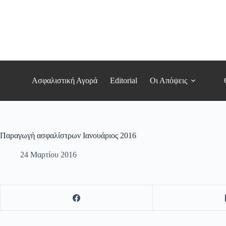
Μετάβαση
στο
περιεχόμενο
Ασφαλιστική Αγορά
Editorial
Οι Απόψεις
Παραγωγή ασφαλίστρων Ιανουάριος 2016
24 Μαρτίου 2016