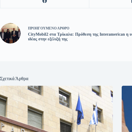
ΠΡΟΗΓΟΎΜΕΝΟ
ΆΡΘΡΟ
CityMobil2 στα Τρίκαλα: Πρόθεση της Ιnteramerican η υ
ιδέας στην εξέλιξή της
Σχετικά Άρθρα