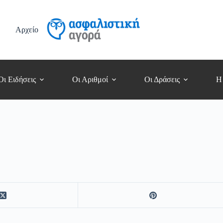
Αρχείο
Οι Ειδήσεις
Οι Αριθμοί
Οι Δράσεις
Η