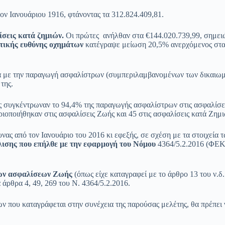
ον Ιανουάριου 1916, φτάνοντας τα 312.824.409,81.
ίσεις κατά ζημιών.
Οι πρώτες ανήλθαν στα €144.020.739,99, σημειώ
τικής ευθύνης οχημάτων
κατέγραψε μείωση 20,5% ανερχόμενος στα 
κά με την παραγωγή ασφαλίστρων (συμπεριλαμβανομένων των δικαιω
της.
ς συγκέντρωναν το 94,4% της παραγωγής ασφαλίστρων στις ασφαλίσ
ηριοποιήθηκαν στις ασφαλίσεις Ζωής και 45 στις ασφαλίσεις κατά Ζημι
νας από τον Ιανουάριο του 2016 κι εφεξής, σε σχέση με τα στοιχεία 
ισης που επήλθε με την εφαρμογή
του Νόμου
4364/5.2.2016 (ΦΕΚ
 των ασφαλίσεων Ζωής
(όπως είχε καταγραφεί με το άρθρο 13 του ν.δ
άρθρα 4, 49, 269 του Ν. 4364/5.2.2016.
 που καταγράφεται στην συνέχεια της παρούσας μελέτης, θα πρέπει 