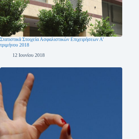
Στατιστικά Στοιχεία Ασφαλιστικών Επιχειρήσεων Α’
τριμήνου 2018
12 Ιουνίου 2018