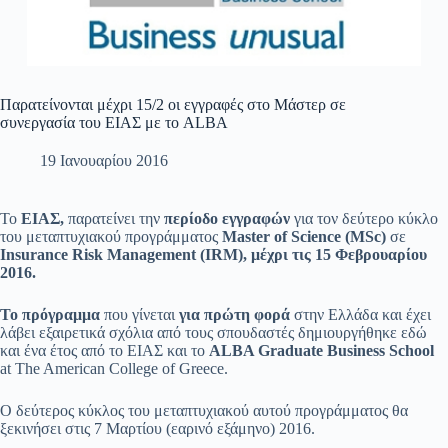
Παρατείνονται μέχρι 15/2 οι εγγραφές στο Μάστερ σε
συνεργασία του ΕΙΑΣ με το ALBA
19 Ιανουαρίου 2016
Το
ΕΙΑΣ,
παρατείνει την
περίοδο εγγραφών
για τον δεύτερο κύκλο
του μεταπτυχιακού προγράμματος
Master
of
Science
(
MSc
)
σε
Insurance
Risk
Management
(
IRM
),
μέχρι τις 15 Φεβρουαρίου
2016.
To
πρόγραμμα
που γίνεται
για πρώτη φορά
στην Ελλάδα και έχει
λάβει εξαιρετικά σχόλια από τους σπουδαστές δημιουργήθηκε εδώ
και ένα έτος από το ΕΙΑΣ και το
ALBA
Graduate
Business
School
at The American College of Greece.
Ο δεύτερος κύκλος του μεταπτυχιακού αυτού προγράμματος θα
ξεκινήσει στις 7 Μαρτίου (εαρινό εξάμηνο) 2016.