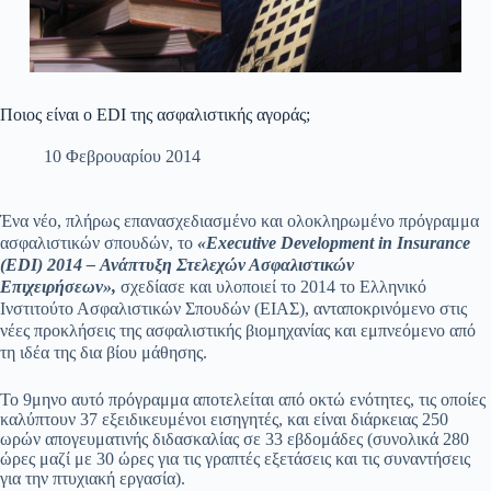
Ποιος είναι ο EDI της ασφαλιστικής αγοράς;
10 Φεβρουαρίου 2014
Ένα
νέο
,
πλήρως επανασχεδιασμένο και ολοκληρωμένο πρόγραμμα
ασφαλιστικών σπουδών, το
«
Executive
Development
in
Insurance
(
EDI
) 2014 – Ανάπτυξη Στελεχών Ασφαλιστικών
Επιχειρήσεων»,
σχεδίασε και υλοποιεί το 2014 το Ελληνικό
Ινστιτούτο Ασφαλιστικών Σπουδών (ΕΙΑΣ), ανταποκρινόμενο στις
νέες προκλήσεις της ασφαλιστικής βιομηχανίας και εμπνεόμενο από
τη ιδέα της δια βίου μάθησης.
Το 9μηνο αυτό πρόγραμμα αποτελείται από οκτώ ενότητες, τις οποίες
καλύπτουν 37 εξειδικευμένοι εισηγητές, και είναι διάρκειας 250
ωρών απογευματινής διδασκαλίας σε 33 εβδομάδες (συνολικά 280
ώρες μαζί με 30 ώρες για τις γραπτές εξετάσεις και τις συναντήσεις
για την πτυχιακή εργασία).