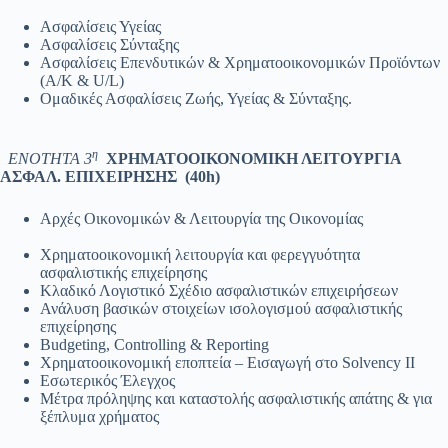
Ασφαλίσεις Υγείας
Ασφαλίσεις Σύνταξης
Ασφαλίσεις Επενδυτικών & Χρηματοοικονομικών Προϊόντων
(Α/Κ & U/L)
Ομαδικές Ασφαλίσεις Ζωής, Υγείας & Σύνταξης.
η
ΕΝΟΤΗΤΑ 3
ΧΡΗΜΑΤΟΟΙΚΟΝΟΜΙΚΗ ΛΕΙΤΟΥΡΓΙΑ
ΑΣΦΑΛ. ΕΠΙΧΕΙΡΗΣΗΣ (40
h
)
Αρχές Οικονομικών & Λειτουργία της Οικονομίας
Χρηματοοικονομική λειτουργία και φερεγγυότητα
ασφαλιστικής επιχείρησης
Κλαδικό Λογιστικό Σχέδιο ασφαλιστικών επιχειρήσεων
Ανάλυση βασικών στοιχείων ισολογισμού ασφαλιστικής
επιχείρησης
Budgeting, Controlling & Reporting
Χρηματοοικονομική εποπτεία – Εισαγωγή στο Solvency II
Εσωτερικός Έλεγχος
Μέτρα πρόληψης και καταστολής ασφαλιστικής απάτης & για
ξέπλυμα χρήματος