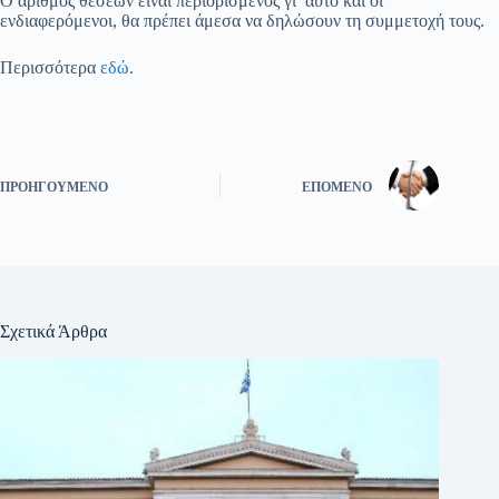
Ο αριθμός θέσεων είναι περιορισμένος γι’ αυτό και οι
ενδιαφερόμενοι, θα πρέπει άμεσα να δηλώσουν τη συμμετοχή τους.
Περισσότερα
εδώ
.
ΠΡΟΗΓΟΎΜΕΝΟ
ΕΠΌΜΕΝΟ
Σχετικά Άρθρα