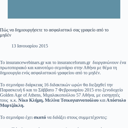
Πώς να δημιουργήσετε το ασφαλιστικό σας γραφείο από το
μηδέν
13 Ιανουαρίου 2015
Το insurancewebinars.gr και το insuranceforum.gr διοργανώνουν ένα
πρωτοποριακό και καινοτόμο σεμινάριο στην Αθήνα με θέμα τη
δημιουργία ενός ασφαλιστικού γραφείου από το μηδέν.
Το σεμινάριο διάρκειας 16 διδακτικών ωρών θα διεξαχθεί την
Παρασκευή 6 και το Σάββατο 7 Φεβρουαρίου 2015 στο ξενοδοχείο
Golden Age of Athens, Μιχαλακοπούλου 57 Αθήνα, με εισηγητές
τους κ.κ.
Νίκο Κλήμη, Μελίνα Τσικογιαννοπούλου
και
Απόστολο
Μαρτζάκλη.
Το σεμινάριο έχει
σκοπό
να διδάξει στους συμμετέχοντες: