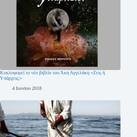
Κυκλοφορεί το νέο βιβλίο του Άκη Αγγελάκη «Ζεις ή
Υπάρχεις;»
4 Ιουνίου 2018