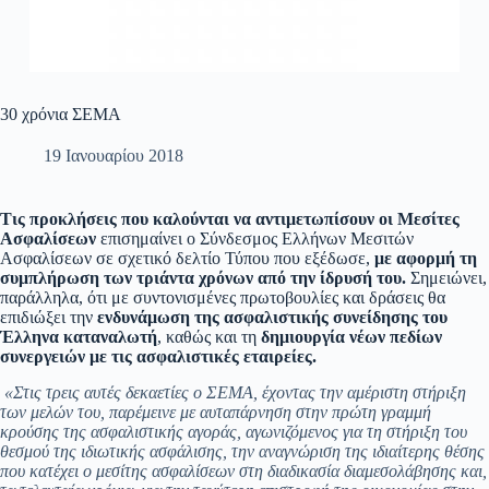
30 χρόνια ΣΕΜΑ
19 Ιανουαρίου 2018
Τις προκλήσεις που καλούνται να αντιμετωπίσουν οι Μεσίτες
Ασφαλίσεων
επισημαίνει ο Σύνδεσμος Ελλήνων Μεσιτών
Ασφαλίσεων σε σχετικό δελτίο Τύπου που εξέδωσε,
με αφορμή τη
συμπλήρωση των τριάντα χρόνων από την ίδρυσή του.
Σημειώνει,
παράλληλα, ότι με συντονισμένες πρωτοβουλίες και δράσεις θα
επιδιώξει την
ενδυνάμωση της ασφαλιστικής συνείδησης
του
Έλληνα καταναλωτή
, καθώς και τη
δημιουργία νέων πεδίων
συνεργειών με τις ασφαλιστικές εταιρείες.
«Στις τρεις αυτές δεκαετίες ο ΣΕΜΑ, έχοντας την αμέριστη στήριξη
των μελών του, παρέμεινε με αυταπάρνηση στην πρώτη γραμμή
κρούσης της ασφαλιστικής αγοράς, αγωνιζόμενος για τη στήριξη του
θεσμού της ιδιωτικής ασφάλισης, την αναγνώριση της ιδιαίτερης θέσης
που κατέχει ο μεσίτης ασφαλίσεων στη διαδικασία διαμεσολάβησης και,