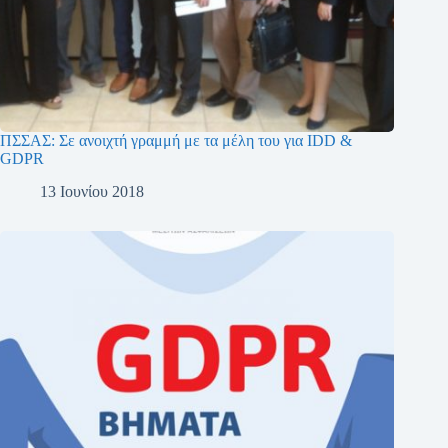
ΠΣΣΑΣ: Σε ανοιχτή γραμμή με τα μέλη του για IDD &
GDPR
13 Ιουνίου 2018