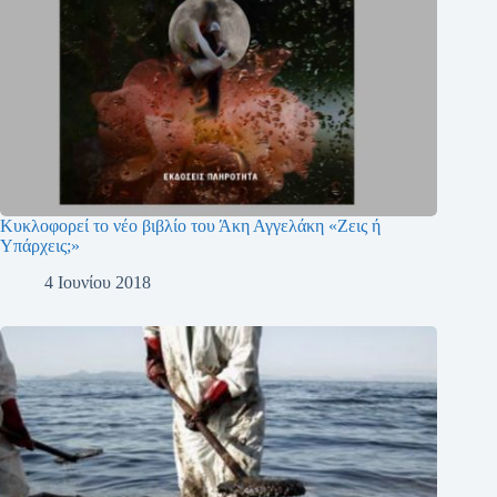
Κυκλοφορεί το νέο βιβλίο του Άκη Αγγελάκη «Ζεις ή
Υπάρχεις;»
4 Ιουνίου 2018