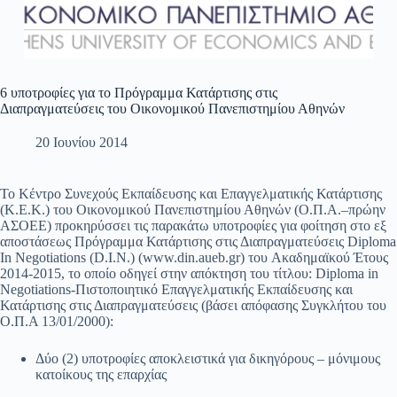
6 υποτροφίες για το Πρόγραμμα Κατάρτισης στις
Διαπραγματεύσεις του Οικονομικού Πανεπιστημίου Αθηνών
20 Ιουνίου 2014
Το Κέντρο Συνεχούς Εκπαίδευσης και Επαγγελματικής Κατάρτισης
(Κ.Ε.Κ.) του Οικονομικού Πανεπιστημίου Αθηνών (Ο.Π.Α.–πρώην
ΑΣΟΕΕ) προκηρύσσει τις παρακάτω υποτροφίες για φοίτηση στο εξ
αποστάσεως Πρόγραμμα Κατάρτισης στις Διαπραγματεύσεις Diploma
In Negotiations (D.I.N.) (www.din.aueb.gr) του Aκαδημαϊκού Έτους
2014-2015, το οποίο οδηγεί στην απόκτηση του τίτλου: Diploma in
Negotiations-Πιστοποιητικό Επαγγελματικής Εκπαίδευσης και
Κατάρτισης στις Διαπραγματεύσεις (βάσει απόφασης Συγκλήτου του
Ο.Π.Α 13/01/2000):
Δύο (2) υποτροφίες αποκλειστικά για δικηγόρους – μόνιμους
κατοίκους της επαρχίας