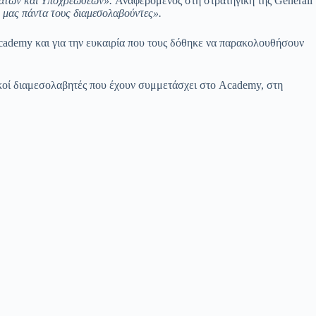
ωμάτων και Υποχρεώσεων».
Αναφερόμενος στη στρατηγική της Generali
ό μας πάντα τους διαμεσολαβούντες».
Academy και για την ευκαιρία που τους δόθηκε να παρακολουθήσουν
ικοί διαμεσολαβητές που έχουν συμμετάσχει στο Academy, στη