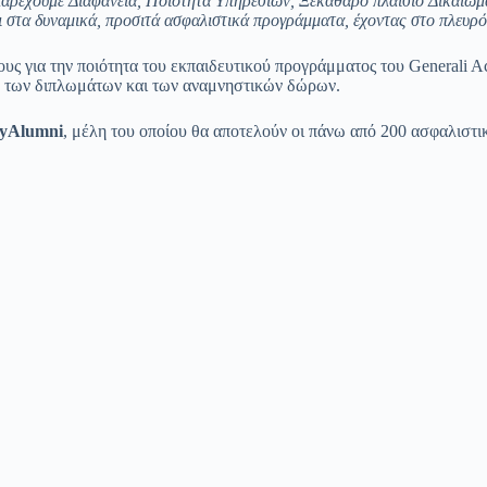
υ παρέχουμε Διαφάνεια, Ποιότητα Υπηρεσιών, Ξεκάθαρο πλαίσιο Δικαι
ι στα δυναμικά, προσιτά ασφαλιστικά προγράμματα, έχοντας στο πλευρ
ους για την ποιότητα του εκπαιδευτικού προγράμματος του Generali 
ή των διπλωμάτων και των αναμνηστικών δώρων.
y
Alumni
, μέλη του οποίου θα αποτελούν οι πάνω από 200 ασφαλιστ