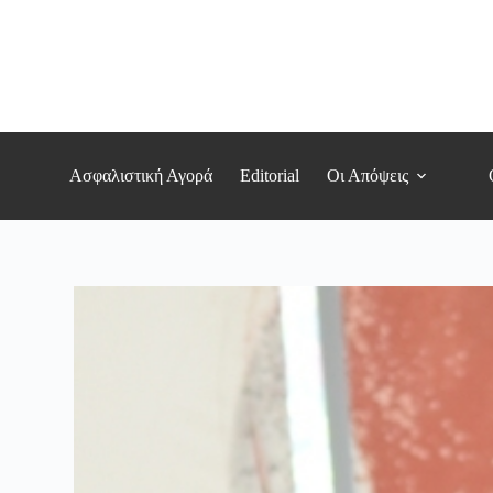
Μετάβαση
στο
περιεχόμενο
Ασφαλιστική Αγορά
Editorial
Οι Απόψεις