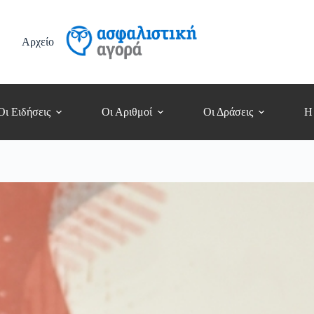
Αρχείο
Οι Ειδήσεις
Οι Αριθμοί
Οι Δράσεις
Η