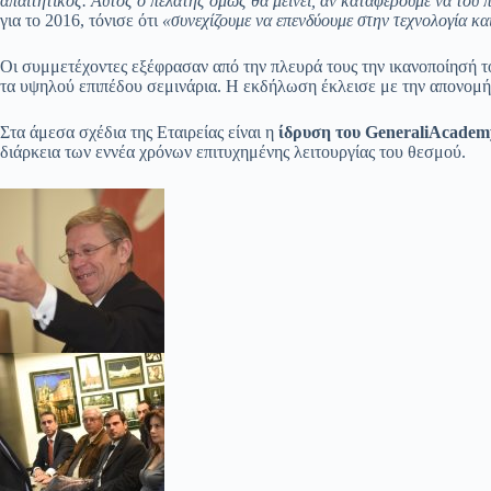
απαιτητικός. Αυτός ο πελάτης όμως θα μείνει, αν καταφέρουμε να το
για το 2016, τόνισε ότι
«συνεχίζουμε να επενδύουμε στην τεχνολογία κα
Οι συμμετέχοντες εξέφρασαν από την πλευρά τους την ικανοποίησή τ
τα υψηλού επιπέδου σεμινάρια. Η εκδήλωση έκλεισε με την απονομ
Στα άμεσα σχέδια της Εταιρείας είναι η
ίδρυση του
Generali
Academ
διάρκεια των εννέα χρόνων επιτυχημένης λειτουργίας του θεσμού.