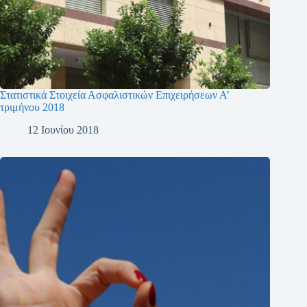
Στατιστικά Στοιχεία Ασφαλιστικών Επιχειρήσεων Α’
τριμήνου 2018
12 Ιουνίου 2018