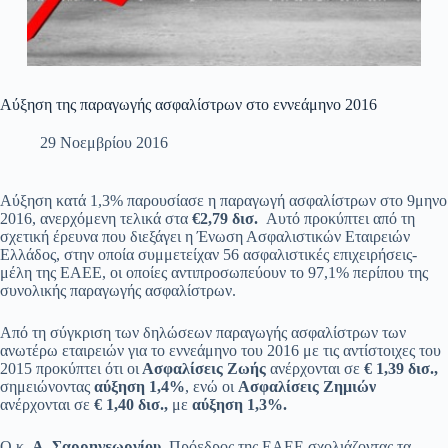
Αύξηση της παραγωγής ασφαλίστρων στο εννεάμηνο 2016
29 Νοεμβρίου 2016
Αύξηση κατά 1,3% παρουσίασε η παραγωγή ασφαλίστρων στο 9μηνο
2016, ανερχόμενη τελικά στα
€2,79 δισ.
Αυτό προκύπτει από τη
σχετική έρευνα που διεξάγει η Ένωση Ασφαλιστικών Εταιρειών
Ελλάδος, στην οποία συμμετείχαν 56 ασφαλιστικές επιχειρήσεις-
μέλη της ΕΑΕΕ, οι οποίες αντιπροσωπεύουν το 97,1% περίπου της
συνολικής παραγωγής ασφαλίστρων.
Από τη σύγκριση των δηλώσεων παραγωγής ασφαλίστρων των
ανωτέρω εταιρειών για το εννεάμηνο του 2016 με τις αντίστοιχες του
2015 προκύπτει ότι οι
Ασφαλίσεις Ζωής
ανέρχονται σε
€ 1,39 δισ.,
σημειώνοντας
αύξηση 1,4%
, ενώ οι
Ασφαλίσεις Ζημιών
ανέρχονται σε
€ 1,40 δισ.,
με
αύξηση 1,3%.
Ο κ.
Α. Σαρρηγεωργίου
, Πρόεδρος της ΕΑΕΕ σχολιάζοντας τα