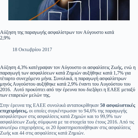
Αύξηση της παραγωγής ασφαλίστρων τον Αύγουστο κατά
2,9%
18 Οκτωβρίου 2017
Αύξηση 4,3% κατέγραψαν τον Αύγουστο οι ασφαλίσεις Ζωής, ενώ η
παραγωγή των ασφαλίσεων κατά Ζημιών αυξήθηκε κατά 1,7% για
τέταρτο συνεχόμενο μήνα. Συνολικά, η παραγωγή ασφαλίστρων
μηνός Αυγούστου αυξήθηκε κατά 2,9% έναντι του Αυγούστου του
2016. Αυτό προκύπτει από την έρευνα που διεξάγει η ΕΑΕΕ μεταξύ
των εταιρειών μελών της.
Στην έρευνα της ΕΑΕΕ συνολικά ανταποκρίθηκαν
50 ασφαλιστικές
επιχειρήσεις,
οι οποίες συγκέντρωσαν το 94,6% της παραγωγής
ασφαλίστρων στις ασφαλίσεις κατά Ζημιών και το 99,9% των
ασφαλίσεων Ζωής σύμφωνα με τα στοιχεία του έτους 2016. Από τις
ανωτέρω επιχειρήσεις, οι 20 δραστηριοποιήθηκαν στις ασφαλίσεις
Ζωής και 44 στις ασφαλίσεις κατά Ζημιών.