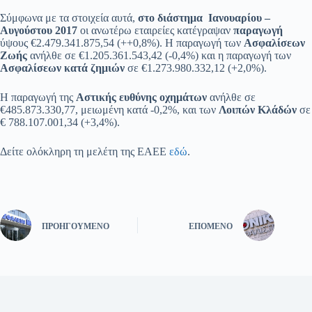
Σύμφωνα με τα στοιχεία αυτά,
στο διάστημα Ιανουαρίου –
Αυγούστου 2017
οι ανωτέρω εταιρείες κατέγραψαν
παραγωγή
ύψους €2.479.341.875,54 (++0,8%). Η παραγωγή των
Ασφαλίσεων
Ζωής
ανήλθε σε €1.205.361.543,42 (-0,4%) και η παραγωγή των
Ασφαλίσεων κατά ζημιών
σε €1.273.980.332,12 (+2,0%).
Η παραγωγή της
Αστικής ευθύνης οχημάτων
ανήλθε σε
€485.873.330,77, μειωμένη κατά -0,2%, και των
Λοιπών Κλάδών
σε
€ 788.107.001,34 (+3,4%).
Δείτε ολόκληρη τη μελέτη της ΕΑΕΕ
εδώ
.
ΠΡΟΗΓΟΎΜΕΝΟ
ΕΠΌΜΕΝΟ