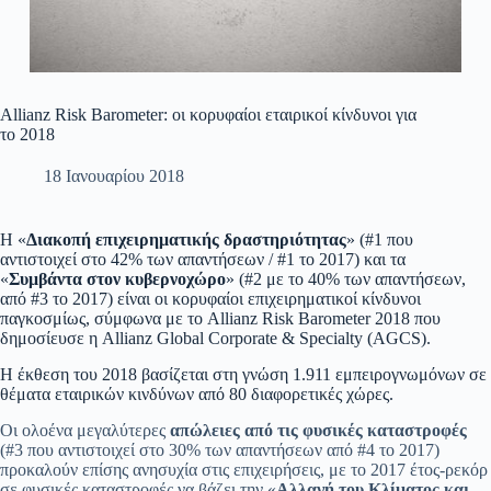
Allianz Risk Barometer: οι κορυφαίοι εταιρικοί κίνδυνοι για
το 2018
18 Ιανουαρίου 2018
Η «
Διακοπή επιχειρηματικής δραστηριότητας
» (#1 που
αντιστοιχεί στο 42% των απαντήσεων / #1 το 2017) και τα
«
Συμβάντα στον κυβερνοχώρο
» (#2 με το 40% των απαντήσεων,
από #3 το 2017) είναι οι κορυφαίοι επιχειρηματικοί κίνδυνοι
παγκοσμίως, σύμφωνα με το Allianz Risk Barometer 2018 που
δημοσίευσε η Allianz Global Corporate & Specialty (AGCS).
Η έκθεση του 2018 βασίζεται στη γνώση 1.911 εμπειρογνωμόνων σε
θέματα εταιρικών κινδύνων από 80 διαφορετικές χώρες.
Οι ολοένα μεγαλύτερες
απώλειες από τις φυσικές καταστροφές
(#3 που αντιστοιχεί στο 30% των απαντήσεων από #4 το 2017)
προκαλούν επίσης ανησυχία στις επιχειρήσεις, με το 2017 έτος-ρεκόρ
σε φυσικές καταστροφές να βάζει την «
Αλλαγή του Κλίματος και