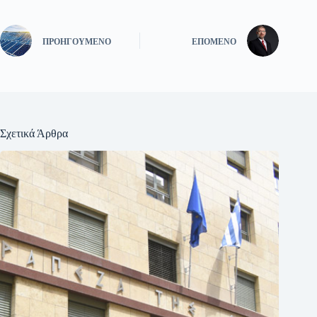
ΠΡΟΗΓΟΎΜΕΝΟ
ΕΠΌΜΕΝΟ
Σχετικά Άρθρα