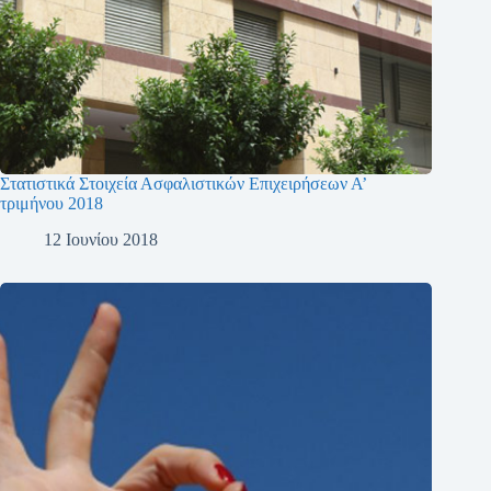
Στατιστικά Στοιχεία Ασφαλιστικών Επιχειρήσεων Α’
τριμήνου 2018
12 Ιουνίου 2018