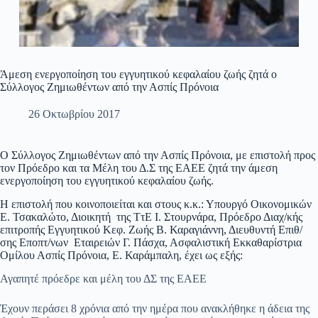
Άμεση ενεργοποίηση του εγγυητικού κεφαλαίου ζωής ζητά ο
Σύλλογος Ζημιωθέντων από την Ασπίς Πρόνοια
26 Οκτωβρίου 2017
Ο Σύλλογος Ζημιωθέντων από την Ασπίς Πρόνοια, με επιστολή προς
τον Πρόεδρο και τα Μέλη του Δ.Σ της ΕΑΕΕ ζητά την άμεση
ενεργοποίηση του εγγυητικού κεφαλαίου ζωής.
Η επιστολή που κοινοποιείται και στους κ.κ.: Υπουργό Οικονομικών
Ε. Τσακαλώτο, Διοικητή της ΤτΕ Ι. Στουρνάρα, Πρόεδρο Διαχ/κής
επιτροπής Εγγυητικού Κεφ. Ζωής Β. Καραγιάννη, Διευθυντή Επιθ/
σης Εποπτ/νων Εταιρειών Γ. Πάσχα, Ασφαλιστική Εκκαθαρίστρια
Ομίλου Ασπίς Πρόνοια, Ε. Καράμπαλη, έχει ως εξής:
Αγαπητέ πρόεδρε και μέλη του ΔΣ της ΕΑΕΕ
Έχουν περάσει 8 χρόνια από την ημέρα που ανακλήθηκε η άδεια της