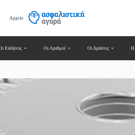
Αρχείο
Οι Ειδήσεις
Οι Αριθμοί
Οι Δράσεις
Η