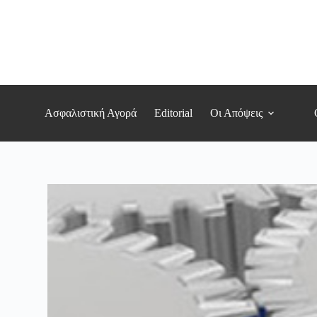
Μετάβαση
στο
περιεχόμενο
Ασφαλιστική Αγορά
Editorial
Οι Απόψεις