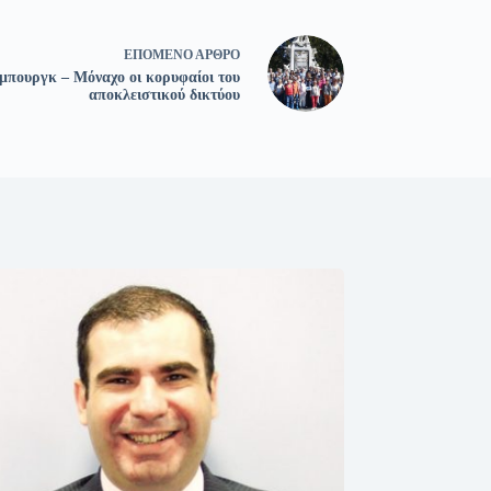
ΕΠΌΜΕΝΟ
ΆΡΘΡΟ
μπουργκ – Μόναχο οι κορυφαίοι του
αποκλειστικού δικτύου