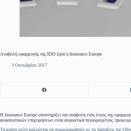
Aναβολή εφαρμογής της IDD ζητά η Insurance Europe
3 Οκτωβρίου 2017
H Insurance Europe υποστηρίζει την αναβολή ενός έτους της εφαρμογ
ασφαλιστικών επιχειρήσεων είναι ασφυκτικά περιορισμένος, προκειμ
Τα κράτη μέλη καλούνται να συμμορφωθούν με τις διατάξεις της Οδη