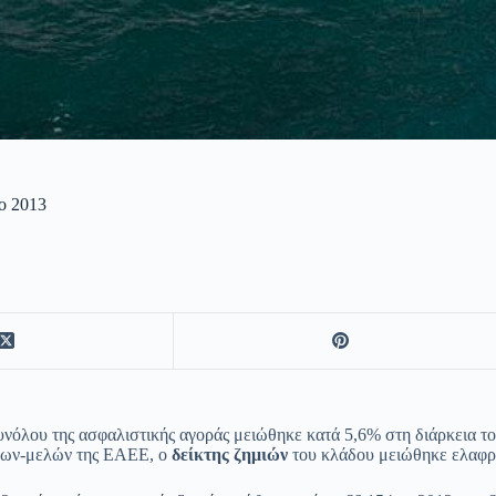
ο 2013
λου της ασφαλιστικής αγοράς μειώθηκε κατά 5,6% στη διάρκεια του 
σεων-μελών της ΕΑΕΕ, ο
δείκτης ζημιών
του κλάδου μειώθηκε ελαφρώ