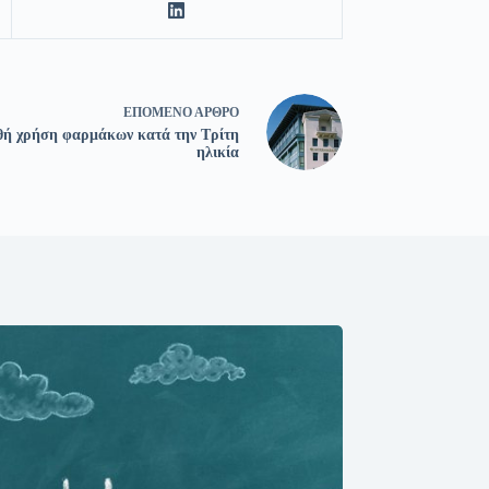
ΕΠΌΜΕΝΟ
ΆΡΘΡΟ
ρθή χρήση φαρμάκων κατά την Τρίτη
ηλικία