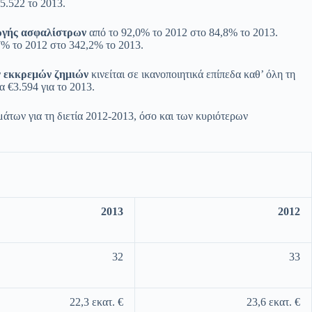
5.522 το 2013.
ωγής ασφαλίστρων
από το 92,0% το 2012 στο 84,8% το 2013.
7% το 2012 στο 342,2% το 2013.
ν
εκκρεμών ζημιών
κινείται σε ικανοποιητικά επίπεδα καθ’ όλη τη
α €3.594 για το 2013.
των για τη διετία 2012-2013, όσο και των κυριότερων
2013
2012
32
33
22,3 εκατ. €
23,6 εκατ. €