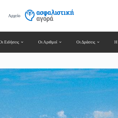
Αρχείο
Οι Ειδήσεις
Οι Αριθμοί
Οι Δράσεις
Η