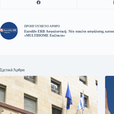
ΠΡΟΗΓΟΎΜΕΝΟ
ΆΡΘΡΟ
Eurolife ERB Ασφαλιστική: Νέο πακέτο ασφάλισης κατοι
«MULTIHOME Ευέλικτο»
Σχετικά Άρθρα