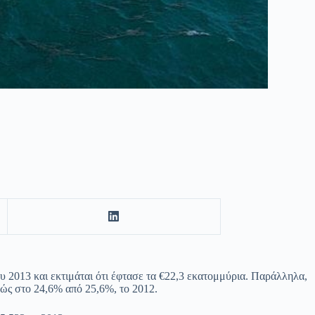
2013 και εκτιμάται ότι έφτασε τα €22,3 εκατομμύρια. Παράλληλα,
ς στο 24,6% από 25,6%, το 2012.