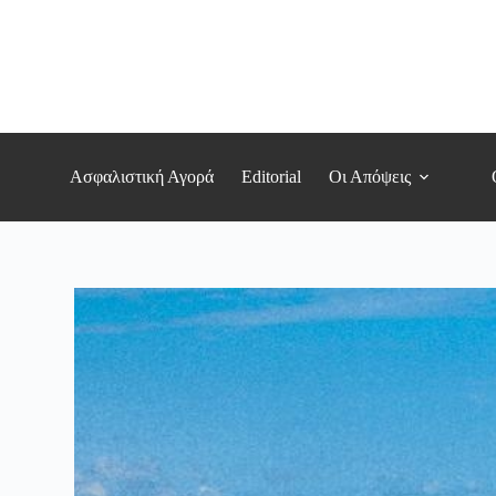
Μετάβαση
στο
περιεχόμενο
Ασφαλιστική Αγορά
Editorial
Οι Απόψεις