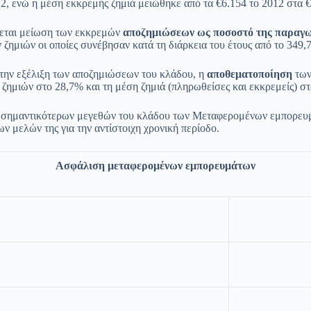
, ενώ η μέση εκκρεμής ζημιά μειώθηκε από τα €6.154 το 2012 στα €
ώνεται μείωση των εκκρεμών
αποζημιώσεων ως ποσοστό της παραγ
ημιών οι οποίες συνέβησαν κατά τη διάρκεια του έτους από το 349,
ά την εξέλιξη των αποζημιώσεων του κλάδου, η
αποθεματοποίηση
τω
η ζημιών στο 28,7% και τη μέση ζημιά (πληρωθείσες και εκκρεμείς) στ
ν σημαντικότερων μεγεθών του κλάδου των Μεταφερομένων εμπορευμά
 μελών της για την αντίστοιχη χρονική περίοδο.
Ασφάλιση μεταφερομένων εμπορευμάτων