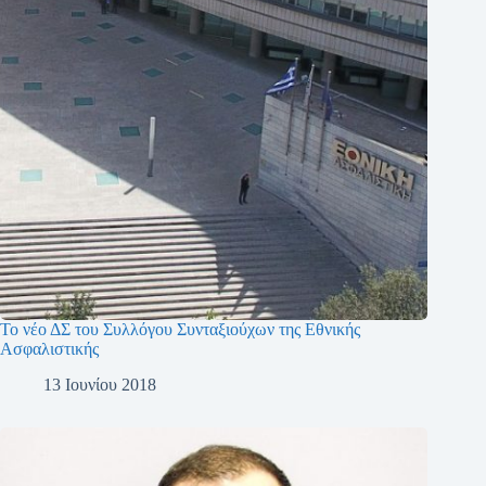
Το νέο ΔΣ του Συλλόγου Συνταξιούχων της Εθνικής
Ασφαλιστικής
13 Ιουνίου 2018