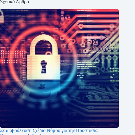
Σχετικά Άρθρα
Σε διαβούλευση Σχέδιο Νόμου για την Προστασία