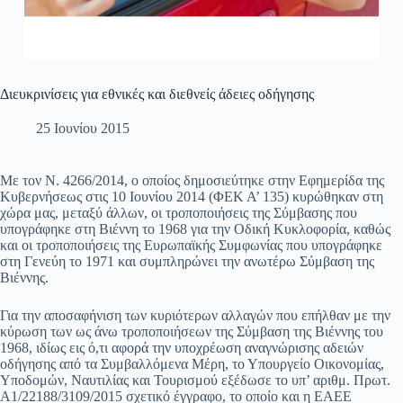
Διευκρινίσεις για εθνικές και διεθνείς άδειες οδήγησης
25 Ιουνίου 2015
Με τον Ν. 4266/2014, ο οποίος δημοσιεύτηκε στην Εφημερίδα της
Κυβερνήσεως στις 10 Ιουνίου 2014 (ΦΕΚ Α’ 135) κυρώθηκαν στη
χώρα μας, μεταξύ άλλων, οι τροποποιήσεις της Σύμβασης που
υπογράφηκε στη Βιέννη το 1968 για την Οδική Κυκλοφορία, καθώς
και οι τροποποιήσεις της Ευρωπαϊκής Συμφωνίας που υπογράφηκε
στη Γενεύη το 1971 και συμπληρώνει την ανωτέρω Σύμβαση της
Βιέννης.
Για την αποσαφήνιση των κυριότερων αλλαγών που επήλθαν με την
κύρωση των ως άνω τροποποιήσεων της Σύμβαση της Βιέννης του
1968, ιδίως εις ό,τι αφορά την υποχρέωση αναγνώρισης αδειών
οδήγησης από τα Συμβαλλόμενα Μέρη, το Υπουργείο Οικονομίας,
Υποδομών, Ναυτιλίας και Τουρισμού εξέδωσε το υπ’ αριθμ. Πρωτ.
Α1/22188/3109/2015 σχετικό έγγραφο, το οποίο και η ΕΑΕΕ