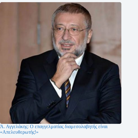
Ά. Αγγελάκης: Ο επαγγελματίας διαμεσολαβητής είναι
«Απελευθερωτής!»