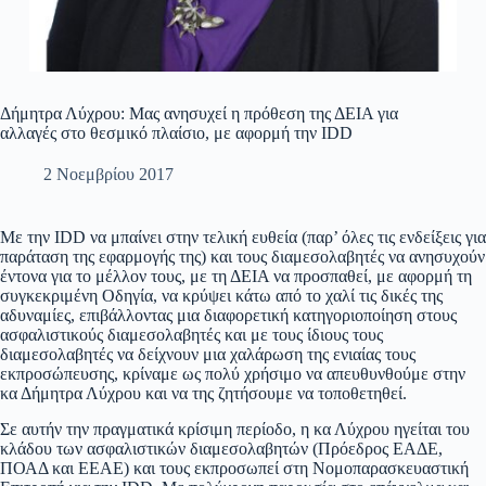
Δήμητρα Λύχρου: Μας ανησυχεί η πρόθεση της ΔΕΙΑ για
αλλαγές στο θεσμικό πλαίσιο, με αφορμή την IDD
2 Νοεμβρίου 2017
Με την IDD να μπαίνει στην τελική ευθεία (παρ’ όλες τις ενδείξεις για
παράταση της εφαρμογής της) και τους διαμεσολαβητές να ανησυχούν
έντονα για το μέλλον τους, με τη ΔΕΙΑ να προσπαθεί, με αφορμή τη
συγκεκριμένη Οδηγία, να κρύψει κάτω από το χαλί τις δικές της
αδυναμίες, επιβάλλοντας μια διαφορετική κατηγοριοποίηση στους
ασφαλιστικούς διαμεσολαβητές και με τους ίδιους τους
διαμεσολαβητές να δείχνουν μια χαλάρωση της ενιαίας τους
εκπροσώπευσης, κρίναμε ως πολύ χρήσιμο να απευθυνθούμε στην
κα Δήμητρα Λύχρου και να της ζητήσουμε να τοποθετηθεί.
Σε αυτήν την πραγματικά κρίσιμη περίοδο, η κα Λύχρου ηγείται του
κλάδου των ασφαλιστικών διαμεσολαβητών (Πρόεδρος ΕΑΔΕ,
ΠΟΑΔ και ΕΕΑΕ) και τους εκπροσωπεί στη Nομοπαρασκευαστική