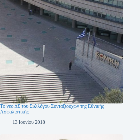
Το νέο ΔΣ του Συλλόγου Συνταξιούχων της Εθνικής
Ασφαλιστικής
13 Ιουνίου 2018