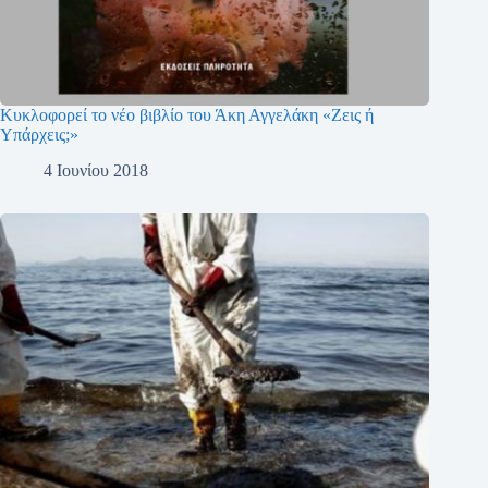
Κυκλοφορεί το νέο βιβλίο του Άκη Αγγελάκη «Ζεις ή
Υπάρχεις;»
4 Ιουνίου 2018