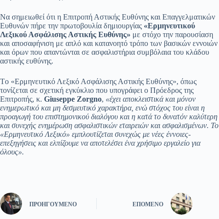
Να σημειωθεί ότι η Επιτροπή Αστικής Ευθύνης και Επαγγελματικών
Ευθυνών πήρε την πρωτοβουλία δημιουργίας
«Ερμηνευτικού
Λεξικού Ασφάλισης Αστικής Ευθύνης»
με στόχο την παρουσίαση
και αποσαφήνιση με απλό και κατανοητό τρόπο των βασικών εννοιών
και όρων που απαντώνται σε ασφαλιστήρια συμβόλαια του κλάδου
αστικής ευθύνης.
Tο «Ερμηνευτικό Λεξικό Ασφάλισης Αστικής Ευθύνης», όπως
τονίζεται σε σχετική εγκύκλιο που υπογράφει ο Πρόεδρος της
Επιτροπής, κ.
G
iuseppe
Zorgno
,
«έχει αποκλειστικά και μόνον
ενημερωτικό και μη δεσμευτικό χαρακτήρα, ενώ στόχος του είναι η
προαγωγή του επιστημονικού διαλόγου και η κατά το δυνατόν καλύτερη
και συνεχής ενημέρωση ασφαλιστικών εταιρειών και ασφαλισμένων. Το
«Ερμηνευτικό Λεξικό» εμπλουτίζεται συνεχώς με νέες έννοιες-
επεξηγήσεις και ελπίζουμε να αποτελέσει ένα χρήσιμο εργαλείο για
όλους».
ΠΡΟΗΓΟΎΜΕΝΟ
ΕΠΌΜΕΝΟ