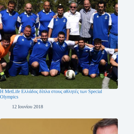
Η MetLife Ελλάδος δίπλα στους αθλητές των Special
Olympics
12 Ιουνίου 2018