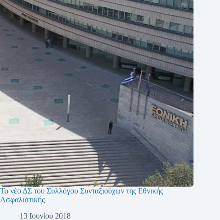
Το νέο ΔΣ του Συλλόγου Συνταξιούχων της Εθνικής
Ασφαλιστικής
13 Ιουνίου 2018