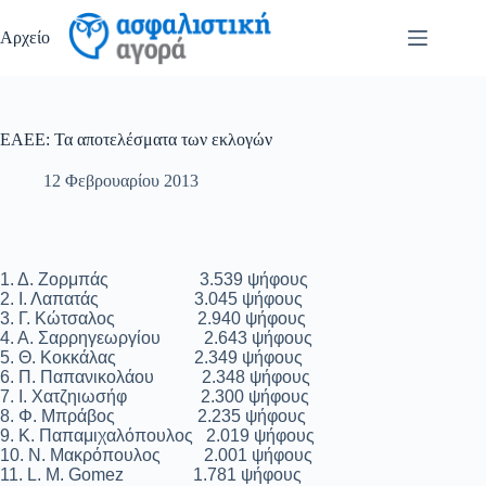
Μετάβαση
στο
Αρχείο
περιεχόμενο
ΕΑΕΕ: Τα αποτελέσματα των εκλογών
12 Φεβρουαρίου 2013
1. Δ. Ζορμπάς 3.539 ψήφους
2. Ι. Λαπατάς 3.045 ψήφους
3. Γ. Κώτσαλος 2.940 ψήφους
4. Α. Σαρρηγεωργίου 2.643 ψήφους
5. Θ. Κοκκάλας 2.349 ψήφους
6. Π. Παπανικολάου 2.348 ψήφους
7. Ι. Χατζηιωσήφ 2.300 ψήφους
8. Φ. Μπράβος 2.235 ψήφους
9. Κ. Παπαμιχαλόπουλος 2.019 ψήφους
10. Ν. Μακρόπουλος 2.001 ψήφους
11. L. M. Gomez 1.781 ψήφους