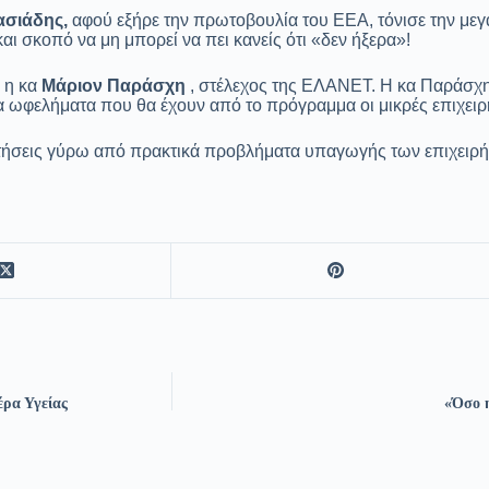
ασιάδης,
αφού εξήρε την πρωτοβουλία του ΕΕΑ, τόνισε την με
και σκοπό να μη μπορεί να πει κανείς ότι «δεν ήξερα»!
 η κα
Μάριον Παράσχη
, στέλεχος της ΕΛΑΝΕΤ. Η κα Παράσχη
α ωφελήματα που θα έχουν από το πρόγραμμα οι μικρές επιχειρ
ντήσεις γύρω από πρακτικά προβλήματα υπαγωγής των επιχειρ
ρα Υγείας
«Όσο η