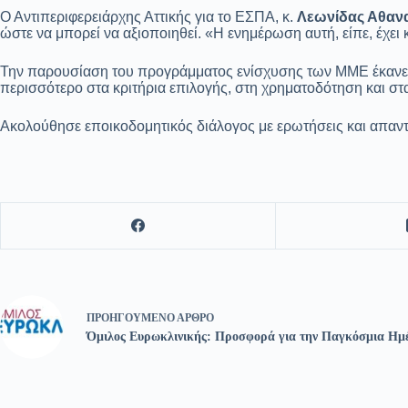
Ο Αντιπεριφερειάρχης Αττικής για το ΕΣΠΑ, κ.
Λεωνίδας Αθαν
ώστε να μπορεί να αξιοποιηθεί. «Η ενημέρωση αυτή, είπε, έχει 
Την παρουσίαση του προγράμματος ενίσχυσης των ΜΜΕ έκανε
περισσότερο στα κριτήρια επιλογής, στη χρηματοδότηση και στ
Ακολούθησε εποικοδομητικός διάλογος με ερωτήσεις και απα
ΠΡΟΗΓΟΎΜΕΝΟ
ΆΡΘΡΟ
Όμιλος Ευρωκλινικής: Προσφορά για την Παγκόσμια Ημέ