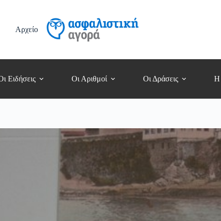
Αρχείο
Οι Ειδήσεις
Οι Αριθμοί
Οι Δράσεις
Η