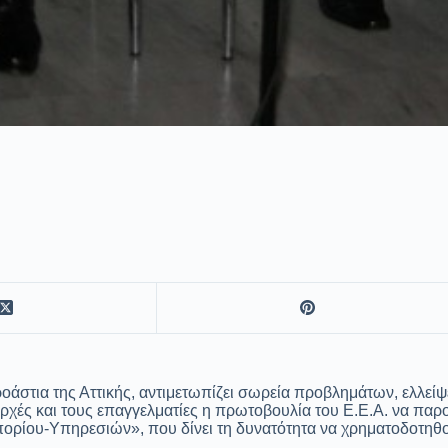
ροάστια της Αττικής, αντιμετωπίζει σωρεία προβλημάτων, ελλεί
ς αρχές και τους επαγγελματίες η πρωτοβουλία του Ε.Ε.Α. να π
ρίου-Υπηρεσιών», που δίνει τη δυνατότητα να χρηματοδοτηθού