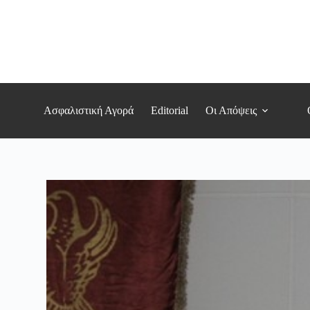
Μετάβαση
στο
περιεχόμενο
Ασφαλιστική Αγορά
Editorial
Οι Απόψεις