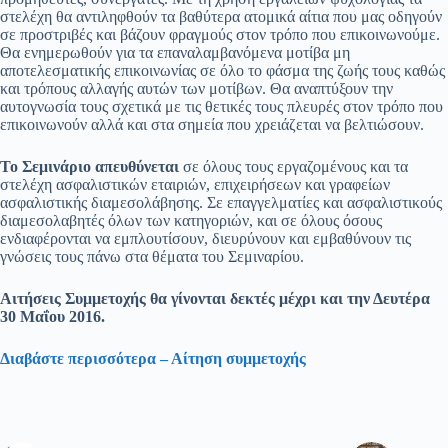
στελέχη θα αντιληφθούν τα βαθύτερα ατομικά αίτια που μας οδηγούν
σε προστριβές και βάζουν φραγμούς στον τρόπο που επικοινωνούμε.
Θα ενημερωθούν για τα επαναλαμβανόμενα μοτίβα μη
αποτελεσματικής επικοινωνίας σε όλο το φάσμα της ζωής τους καθώς
και τρόπους αλλαγής αυτών των μοτίβων. Θα αναπτύξουν την
αυτογνωσία τους σχετικά με τις θετικές τους πλευρές στον τρόπο που
επικοινωνούν αλλά και στα σημεία που χρειάζεται να βελτιώσουν.
Το Σεμινάριο απευθύνεται
σε όλους τους εργαζομένους και τα
στελέχη ασφαλιστικών εταιριών, επιχειρήσεων και γραφείων
ασφαλιστικής διαμεσολάβησης. Σε επαγγελματίες και ασφαλιστικούς
διαμεσολαβητές όλων των κατηγοριών, και σε όλους όσους
ενδιαφέρονται να εμπλουτίσουν, διευρύνουν και εμβαθύνουν τις
γνώσεις τους πάνω στα θέματα του Σεμιναρίου.
Αιτήσεις Συμμετοχής θα γίνονται δεκτές μέχρι και την Δευτέρα
30 Μαΐου 2016.
Διαβάστε περισσότερα – Αίτηση συμμετοχής