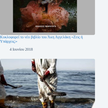
Κυκλοφορεί το νέο βιβλίο του Άκη Αγγελάκη «Ζεις ή
Υπάρχεις;»
4 Ιουνίου 2018