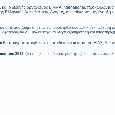
 και ο διεθνής οργανισμός LIMRA International, προχωρώντας 
ων της Ελληνικής Ασφαλιστικής Αγοράς, ανακοίνωσαν την έ
όπως αυτή που ζούμε σήμερα, να προσφερθεί ουσιαστική εκπαίδευση κα
, αφετέρου, θα συμβάλει στην καλύτερη εξυπηρέτηση και υποστήρι
ι θα πραγματοποιηθεί στο εκπαιδευτικό κέντρο του ΕΙΑΣ, Λ. Σ
ρουαρίου 2013
, (θα τηρηθεί σειρά προτεραιότητας) και κατόπιν παρ