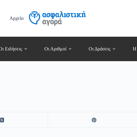
Αρχείο
Οι Ειδήσεις
Οι Αριθμοί
Οι Δράσεις
Η