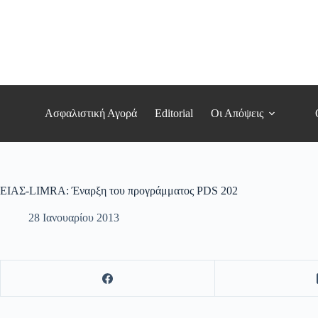
Μετάβαση
στο
περιεχόμενο
Ασφαλιστική Αγορά
Editorial
Οι Απόψεις
EIAΣ-LIMRA: Έναρξη του προγράμματος PDS 202
28 Ιανουαρίου 2013