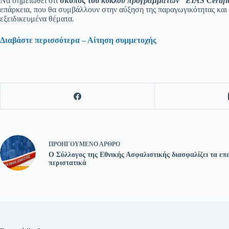
Να σημειωθεί ότι
σκοπός του
κύκλου προγραμμάτων “
EIAS
Certifi
επάρκεια, που θα συμβάλλουν στην αύξηση της παραγωγικότητας και τη
εξειδικευμένα θέματα.
Διαβάστε περισσότερα – Αίτηση συμμετοχής
ΠΡΟΗΓΟΎΜΕΝΟ
ΆΡΘΡΟ
O Σύλλογος της Εθνικής Ασφαλιστικής διασφαλίζει τα επε
περιστατικά