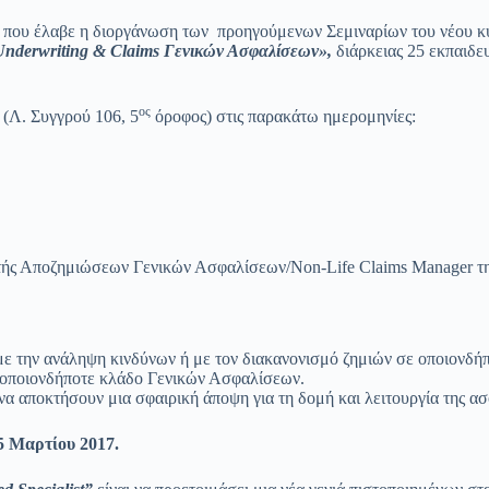
ικές που έλαβε η διοργάνωση των προηγούμενων Σεμιναρίων του νέου
Underwriting
&
Claims
Γενικών Ασφαλίσεων»,
διάρκειας 25 εκπαιδε
ος
 (Λ. Συγγρού 106, 5
όροφος) στις παρακάτω ημερομηνίες:
ής Αποζημιώσεων Γενικών Ασφαλίσεων/Non-Life Claims Manager της
 με την ανάληψη κινδύνων ή με τον διακανονισμό ζημιών σε οποιονδ
 οποιονδήποτε κλάδο Γενικών Ασφαλίσεων.
α αποκτήσουν μια σφαιρική άποψη για τη δομή και λειτουργία της α
15 Μαρτίου 2017.