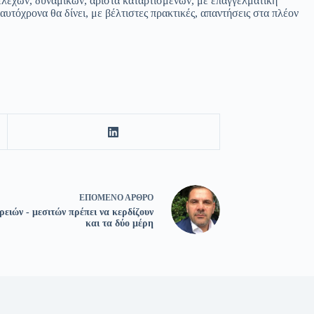
τελεχών, δυναμικών, άριστα καταρτισμένων, με επαγγελματική
υτόχρονα θα δίνει, με βέλτιστες πρακτικές, απαντήσεις στα πλέον
ΕΠΌΜΕΝΟ
ΆΡΘΡΟ
ρειών - μεσιτών πρέπει να κερδίζουν
και τα δύο μέρη