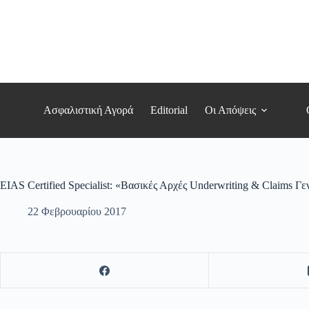
Μετάβαση
στο
περιεχόμενο
Ασφαλιστική Αγορά
Editorial
Οι Απόψεις
EIAS Certified Specialist: «Βασικές Αρχές Underwriting & Claims 
22 Φεβρουαρίου 2017