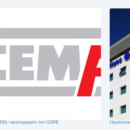
ΜΑ «ακτινογραφεί» τον GDPR
Οργανωτικ