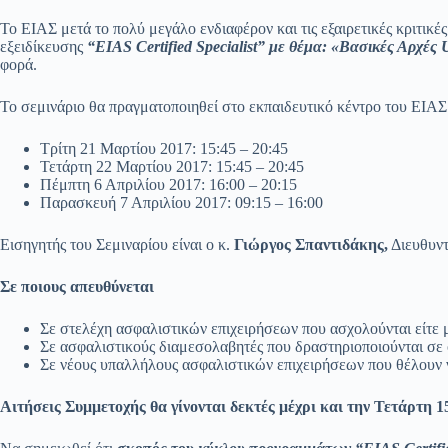
Το ΕΙΑΣ μετά το πολύ μεγάλο ενδιαφέρον και τις εξαιρετικές κριτ
εξειδίκευσης
“EIAS Certified Specialist” με θέμα: «Βασικές Αρχές
φορά.
Το σεμινάριο θα πραγματοποιηθεί στο εκπαιδευτικό κέντρο του ΕΙΑΣ
Τρίτη 21 Μαρτίου 2017: 15:45 – 20:45
Τετάρτη 22 Μαρτίου 2017: 15:45 – 20:45
Πέμπτη 6 Απριλίου 2017: 16:00 – 20:15
Παρασκευή 7 Απριλίου 2017: 09:15 – 16:00
Εισηγητής του Σεμιναρίου είναι ο κ.
Γιώργος Σπαντιδάκης,
Διευθυντ
Σε ποιους απευθύνεται
Σε στελέχη ασφαλιστικών επιχειρήσεων που ασχολούνται είτε
Σε ασφαλιστικούς διαμεσολαβητές που δραστηριοποιούνται σε
Σε νέους υπαλλήλους ασφαλιστικών επιχειρήσεων που θέλουν ν
Αιτήσεις Συμμετοχής θα γίνονται δεκτές μέχρι και την Τετάρτη 