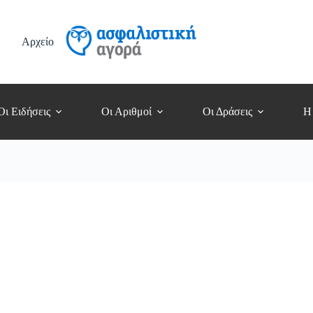
Αρχείο
Οι Ειδήσεις
Οι Αριθμοί
Οι Δράσεις
Η