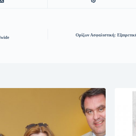
Ορίζων Ασφαλιστική: Εξαιρετική 
dwide