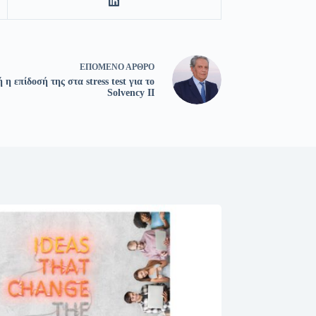
ΕΠΌΜΕΝΟ
ΆΡΘΡΟ
η επίδοσή της στα stress test για το
Solvency II