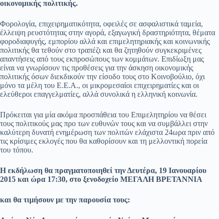
οικονομικής πολιτικής.
Φορολογία, επιχειρηματικότητα, οφειλές σε ασφαλιστικά ταμεία,
έλλειψη ρευστότητας στην αγορά, εξαγωγική δραστηριότητα, θέματα
φοροδιαφυγής, εμπορίου αλλά και επιμελητηριακής και κοινωνικής
πολιτικής θα τεθούν στο τραπέζι και θα ζητηθούν συγκεκριμένες
απαντήσεις από τους εκπροσώπους των κομμάτων. Επιδίωξη μας
είναι να γνωρίσουν τις προθέσεις για την άσκηση οικονομικής
πολιτικής όσων διεκδικούν την είσοδο τους στο Κοινοβούλιο, όχι
μόνο τα μέλη του Ε.Ε.Α., οι μικρομεσαίοι επιχειρηματίες και οι
ελεύθεροι επαγγελματίες, αλλά συνολικά η ελληνική κοινωνία.
Πρόκειται για μία ακόμα προσπάθεια του Επιμελητηρίου να θέσει
τους πολιτικούς μας προ των ευθυνών τους και να συμβάλλει στην
καλύτερη δυνατή ενημέρωση των πολιτών ελάχιστα 24ωρα πριν από
τις κρίσιμες εκλογές που θα καθορίσουν και τη μελλοντική πορεία
του τόπου.
Η εκδήλωση θα πραγματοποιηθεί την Δευτέρα, 19 Ιανουαρίου
2015 και ώρα 17:30, στο ξενοδοχείο ΜΕΓΑΛΗ ΒΡΕΤΑΝΝΙΑ
και θα τιμήσουν με την παρουσία τους: