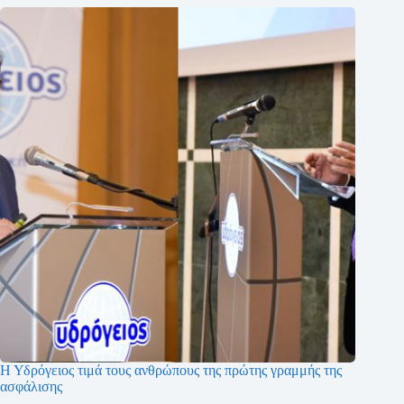
Η Υδρόγειος τιμά τους ανθρώπους της πρώτης γραμμής της
ασφάλισης