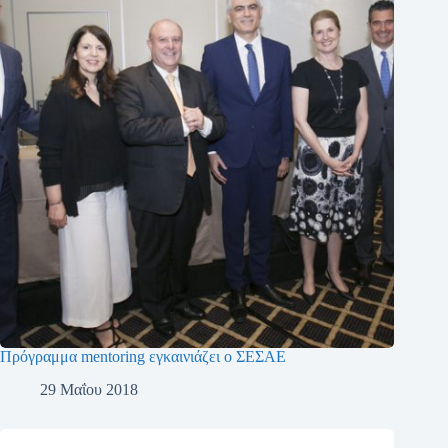
Πρόγραμμα mentoring εγκαινιάζει ο ΣΕΣΑΕ
29 Μαΐου 2018