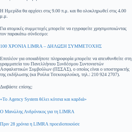
Η Ημερίδα θα αρχίσει στις 9.00 π.μ. και θα ολοκληρωθεί στις 4.00
μ.μ.
Για ατομικές συμμετοχές μπορείτε να εγγραφείτε χρησιμοποιώντας
τον παρακάτω σύνδεσμο:
100 ΧΡΟΝΙΑ LIMRA – ΔΗΛΩΣΗ ΣΥΜΜΕΤΟΧΗΣ
Επιπλέον για οποιαδήποτε πληροφορία μπορείτε να απευθυνθείτε στη
γραμματεία του Πανελλήνιου Συνδέσμου Συντονιστών
Ασφαλιστικών Συμβούλων (ΠΣΣΑΣ), ο οποίος είναι ο υποστηρικτής
της εκδήλωσης (κα Ρούλα Τσεκουρλούκη, τηλ.: 210 924 2707).
Διαβάστε επίσης:
«Το Agency System θέλει κότσια και καρδιά»
Ο Μανώλης Ανδρόνικος για τη LIMRA
Πριν 28 χρόνια η LIMRA προειδοποιούσε