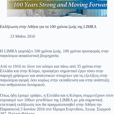
Εκδήλωση στην Αθήνα για τα 100 χρόνια ζωής της LIMRA
23 Μαΐου 2016
Η LIMRA γιορτάζει 100 χρόνια ζωής. 100 χρόνια προσφοράς στην
παγκόσμια ασφαλιστική βιομηχανία.
Από το 1916 σε όλον τον κόσμο και πάνω από 35 χρόνια στην
Ελλάδα και στην Κύπρο, προσφέρει σημαντικό έργο τόσο στην
παροχή χρήσιμων και αναλυτικών στοιχείων για τις εξελίξεις στην
παγκόσμια αγορά, όσο κυρίως στην εκπαίδευση και στην ανάπτυξη
του ανθρώπινου δυναμικού.
Όπως ήδη έχουμε γράψει, η Ελλάδα και η Κύπρος συμμετέχουν στον
εορτασμό των 100ων γενεθλίων της LIMRA με μία σημαντική
επετειακή εκδήλωση που θα πραγματοποιηθεί στην Αθήνα την
Παρασκευή 3 Ιουνίου 2016 στο Ίδρυμα Ευγενίδου, Λεωφ. Συγγρού
387, Παλαιό Φάληρο.