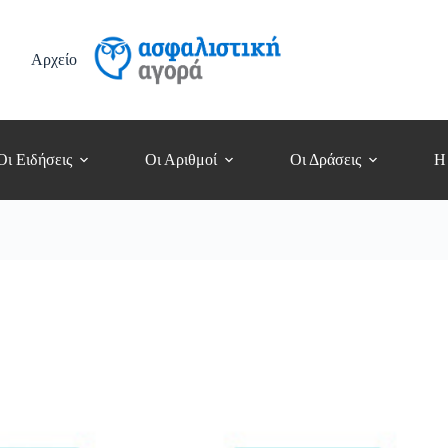
Αρχείο
Οι Ειδήσεις
Οι Αριθμοί
Οι Δράσεις
Η