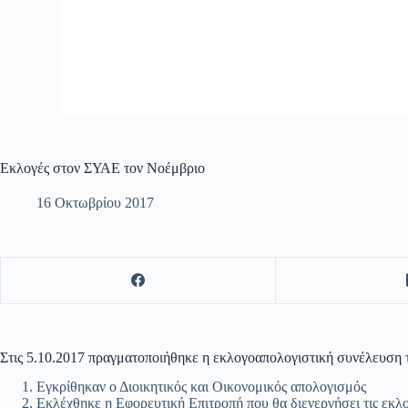
Εκλογές στον ΣΥΑΕ τον Νοέμβριο
16 Οκτωβρίου 2017
Στις 5.10.2017 πραγματοποιήθηκε η εκλογοαπολογιστική συνέλευση
Εγκρίθηκαν ο Διοικητικός και Οικονομικός απολογισμός
Εκλέχθηκε η Εφορευτική Επιτροπή που θα διενεργήσει τις εκλ