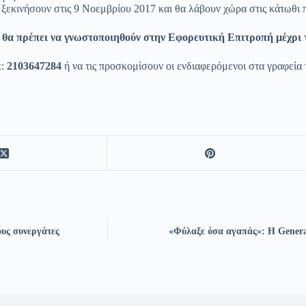
ξεκινήσουν στις 9 Νοεμβρίου 2017 και θα λάβουν χώρα στις κάτωθι 
θα πρέπει
να γνωστοποιηθούν στην Εφορευτική Επιτροπή μέχρι τ
x:
2103647284
ή να τις προσκομίσουν οι ενδιαφερόμενοι στα γραφεία
ους συνεργάτες
«Φύλαξε όσα αγαπάς»: Η General