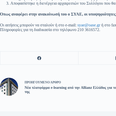
Αποφασίστηκε η διενέργεια αρχαιρεσιών του Συλλόγου που θα 
Όπως αναφέρει στην ανακοίνωσή του ο ΣΥΑΕ, οι
υ
ποψηφιότητες
Οι αιτήσεις μπορούν να σταλούν ή στο e-mail:
syae@oase.gr
ή στο fa
Πληροφορίες για τη διαδικασία στο τηλέφωνο 210 3616572.
ΠΡΟΗΓΟΎΜΕΝΟ
ΆΡΘΡΟ
Νέα πλατφόρμα e-learning από την Allianz Ελλάδος για τ
της