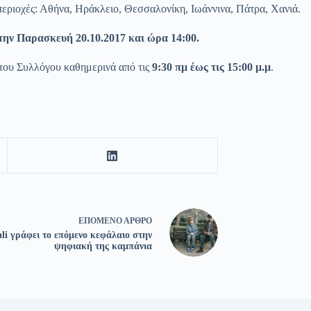
περιοχές: Αθήνα, Ηράκλειο, Θεσσαλονίκη, Ιωάννινα, Πάτρα, Χανιά.
ην Παρασκευή 20.10.2017 και ώρα 14:00.
 του Συλλόγου καθημερινά από τις
9:30
πμ έως τις 15:00
μ
.
μ
.
ΕΠΌΜΕΝΟ
ΆΡΘΡΟ
i γράφει το επόμενο κεφάλαιο στην
ψηφιακή της καμπάνια