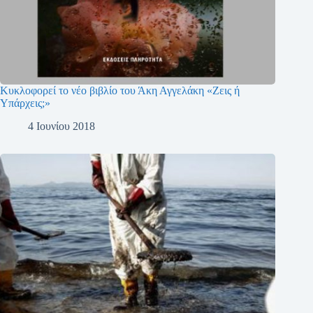
Κυκλοφορεί το νέο βιβλίο του Άκη Αγγελάκη «Ζεις ή
Υπάρχεις;»
4 Ιουνίου 2018