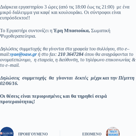
Διάρκεια εργαστηρίου 3 ώρες (από τις 18:00 έως τις 21:00) με ένα
μικρό διάλειμμα για καφέ και κουλουράκι. Οι σύντροφοι είναι
ευπρόσδεκτοι!!
Το Εργαστήρι συντονίζει η
Έρη Μπασιούκα,
Σωματική
Ψυχοθεραπεύτρια.
Δηλώσεις συμμετοχής θα γίνονται στα γραφεία του συλλόγου, στο
e
–
mail:
syae
@
oase
.
gr
ή στο
fax:
210 3647284
όπου θα αναγράφονται το
ονοματεπώνυμο, η εταιρεία, η διεύθυνση, το τηλέφωνο επικοινωνίας &
το
e
–
mail
.
Δηλώσεις συμμετοχής θα γίνονται δεκτές μέχρι και την Πέμπτη
02/06/16.
Οι θέσεις είναι περιορισμένες και θα τηρηθεί σειρά
προτεραιότητας!
ΠΡΟΗΓΟΎΜΕΝΟ
ΕΠΌΜΕΝΟ